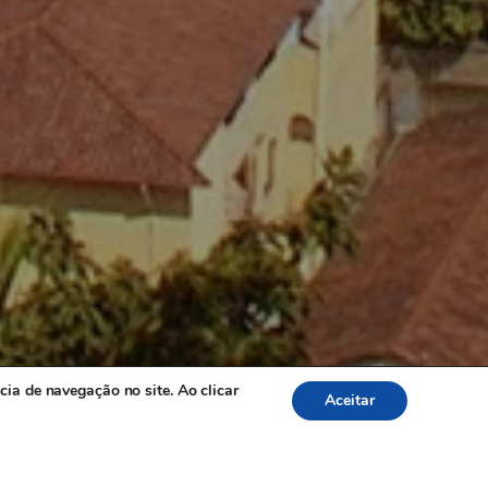
Social Media
ro,
cia de navegação no site. Ao clicar
SPEEDWEB
Aceitar