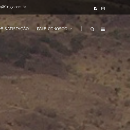
to@1rigv.com.br
DE SATISFAÇÃO
FALE CONOSCO