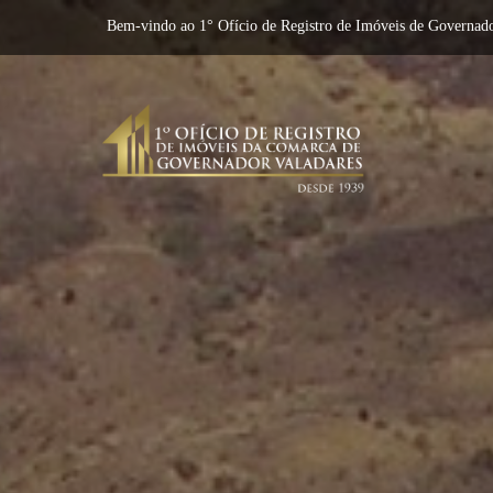
Bem-vindo ao 1° Ofício de Registro de Imóveis de Governado