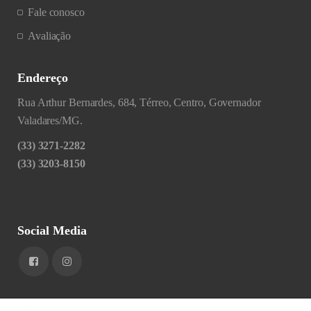
Fale conosco
Avaliação
Endereço
Rua Arthur Bernardes, 684, Térreo, Centro, Governador
Valadares/MG.
(33) 3271-2282
(33) 3203-8150
Social Media