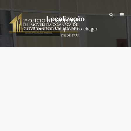
Localização
Confira no mapa como chegar