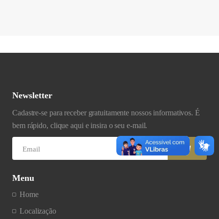
Newsletter
Cadastre-se para receber gratuitamente nossos informativos. É
bem rápido, clique aqui e insira o seu e-mail.
Menu
Home
Localização