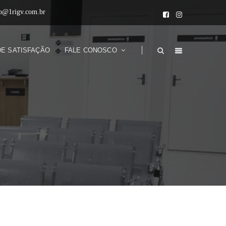
to@1rigv.com.br
DE SATISFAÇÃO
FALE CONOSCO