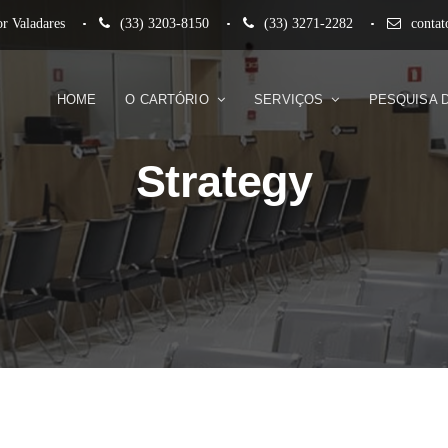
r Valadares
(33) 3203-8150
(33) 3271-2282
conta
HOME
O CARTÓRIO
SERVIÇOS
PESQUISA 
Strategy