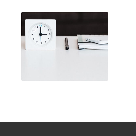
Life Style