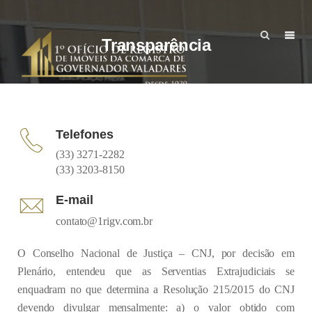
Transparência
Telefones
(33) 3271-2282
(33) 3203-8150
E-mail
contato@1rigv.com.br
O Conselho Nacional de Justiça – CNJ, por decisão em
Plenário, entendeu que as Serventias Extrajudiciais se
enquadram no que determina a Resolução 215/2015 do CNJ
devendo divulgar mensalmente: a) o valor obtido com