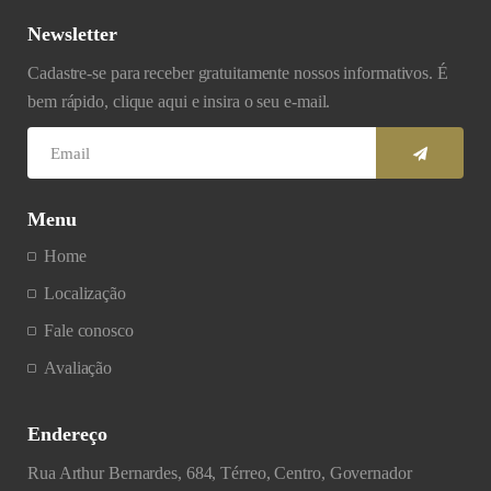
Newsletter
Cadastre-se para receber gratuitamente nossos informativos. É
bem rápido, clique aqui e insira o seu e-mail.
Menu
Home
Localização
Fale conosco
Avaliação
Endereço
Rua Arthur Bernardes, 684, Térreo, Centro, Governador