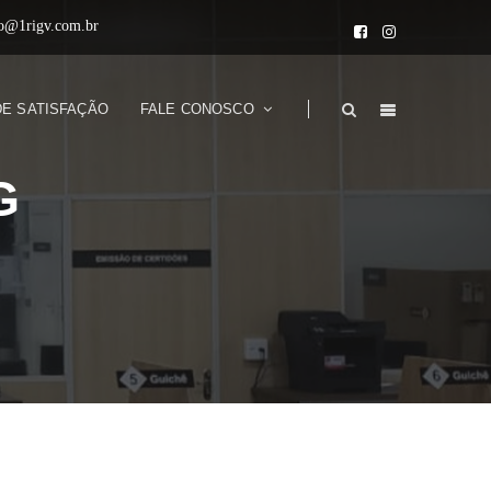
to@1rigv.com.br
DE SATISFAÇÃO
FALE CONOSCO
G