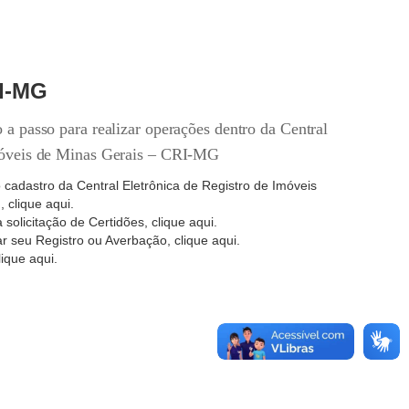
I-MG
 a passo para realizar operações dentro da Central
Imóveis de Minas Gerais – CRI-MG
 cadastro da Central Eletrônica de Registro de Imóveis
),
clique aqui
.
 solicitação de Certidões,
clique aqui
.
ar seu Registro ou Averbação,
clique aqui
.
lique aqui
.