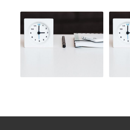
Branding
Illustration
Brand