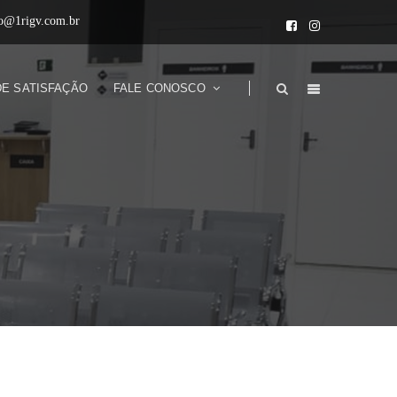
to@1rigv.com.br
DE SATISFAÇÃO
FALE CONOSCO