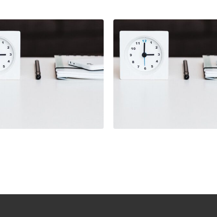
ing
Branding