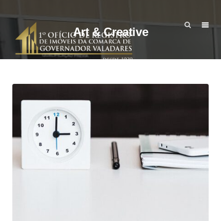
Art & Creative
Branding
Illustration