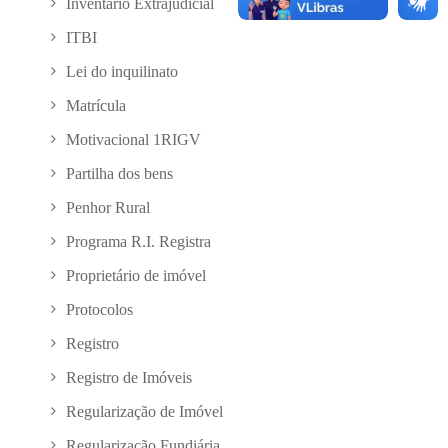
Inventário Extrajudicial
ITBI
Lei do inquilinato
Matrícula
Motivacional 1RIGV
Partilha dos bens
Penhor Rural
Programa R.I. Registra
Proprietário de imóvel
Protocolos
Registro
Registro de Imóveis
Regularização de Imóvel
Regularização Fundiária