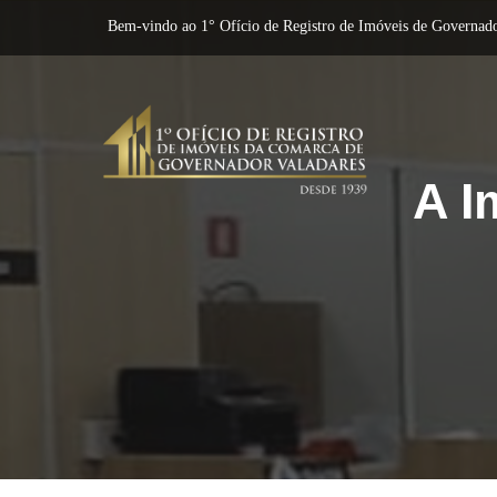
Bem-vindo ao 1° Ofício de Registro de Imóveis de Governado
A I