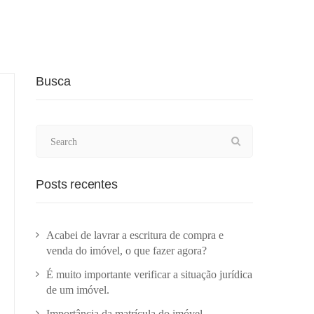
Busca
Posts recentes
Acabei de lavrar a escritura de compra e
venda do imóvel, o que fazer agora?
É muito importante verificar a situação jurídica
de um imóvel.
Importância da matrícula do imóvel