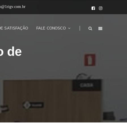
to@1rigv.com.br
DE SATISFAÇÃO
FALE CONOSCO
o de