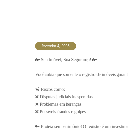
fevereiro 4, 2025
🏡 Seu Imóvel, Sua Segurança! 🏡
Você sabia que somente o registro de imóveis garant
🚨 Riscos como:
❌ Disputas judiciais inesperadas
❌ Problemas em heranças
❌ Possíveis fraudes e golpes
🔑 Proteja seu patrimônio! O registro é um investime