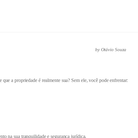
by
Otávio Souza
e que a propriedade é realmente sua? Sem ele, você pode enfrentar:
nto na sua tranquilidade e segurança jurídica.