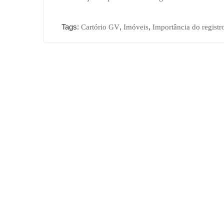
Tags:
,
,
Cartório GV
Imóveis
Importância do registr