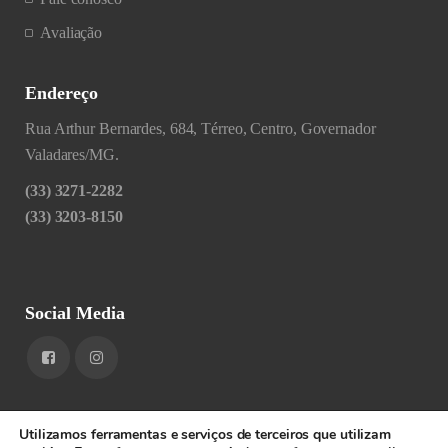
Avaliação
Endereço
Rua Arthur Bernardes, 684, Térreo, Centro, Governador
Valadares/MG.
(33) 3271-2282
(33) 3203-8150
Social Media
Utilizamos ferramentas e serviços de terceiros que utilizam