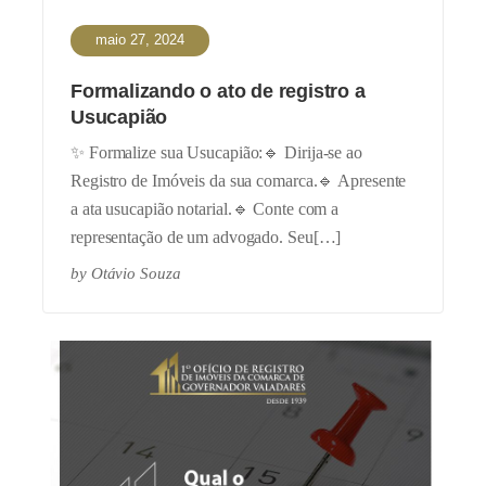
maio 27, 2024
Formalizando o ato de registro a
Usucapião
✨ Formalize sua Usucapião:🔹 Dirija-se ao
Registro de Imóveis da sua comarca.🔹 Apresente
a ata usucapião notarial.🔹 Conte com a
representação de um advogado. Seu[…]
by
Otávio Souza