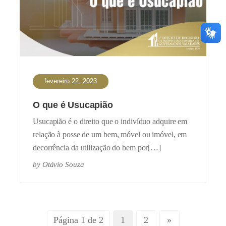
fevereiro 22, 2023
O que é Usucapião
Usucapião é o direito que o indivíduo adquire em
relação à posse de um bem, móvel ou imóvel, em
decorrência da utilização do bem por[…]
by
Otávio Souza
Página 1 de 2
1
2
»