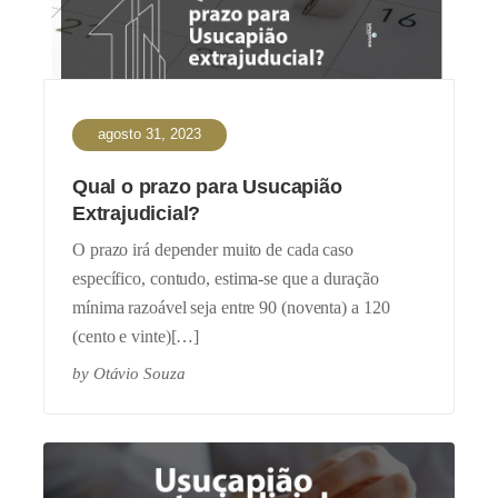
agosto 31, 2023
Qual o prazo para Usucapião
Extrajudicial?
O prazo irá depender muito de cada caso
específico, contudo, estima-se que a duração
mínima razoável seja entre 90 (noventa) a 120
(cento e vinte)[…]
by
Otávio Souza