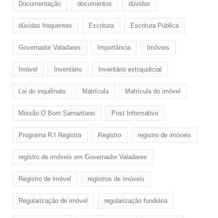
Documentação
documentos
dúvidas
dúvidas frequentes
Escritura
Escritura Pública
Governador Valadares
Importância
Imóveis
Imóvel
Inventário
Inventário extrajudicial
Lei do inquilinato
Matrícula
Matrícula do imóvel
Missão O Bom Samaritano
Post Informativo
Programa R.I Registra
Registro
registro de imóveis
registro de imóveis em Governador Valadares
Registro de imóvel
registros de imóveis
Regularização de imóvel
regularização fundiária