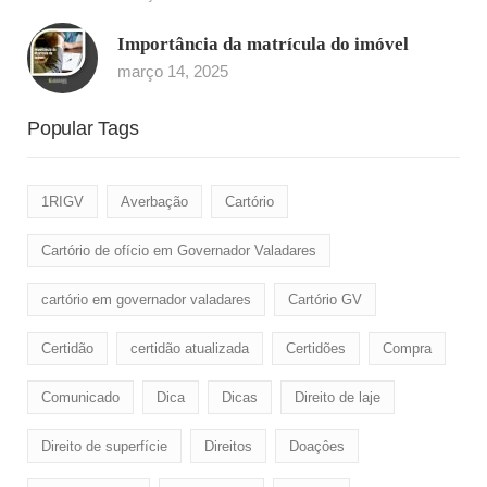
Importância da matrícula do imóvel
março 14, 2025
Popular Tags
1RIGV
Averbação
Cartório
Cartório de ofício em Governador Valadares
cartório em governador valadares
Cartório GV
Certidão
certidão atualizada
Certidões
Compra
Comunicado
Dica
Dicas
Direito de laje
Direito de superfície
Direitos
Doaçôes