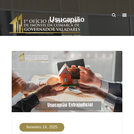
Usucapião
fevereiro 14, 2025