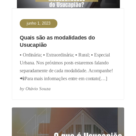
junho 1, 2023
Quais são as modalidades do
Usucapião
▪️ Ordinária; ▪️ Extraordinária; ▪️ Rural; ▪️ Especial
Urbana. Nos próximos posts estaremos falando
separadamente de cada modalidade. Acompanhe!
📲Para mais informações entre em contato[…]
by
Otávio Souza