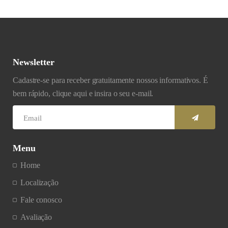
Newsletter
Cadastre-se para receber gratuitamente nossos informativos. É
bem rápido, clique aqui e insira o seu e-mail.
Menu
Home
Localização
Fale conosco
Avaliação