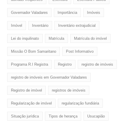
Governador Valadares
Importância
Imóveis
Imóvel
Inventário
Inventário extrajudicial
Lei do inquilinato
Matrícula
Matrícula do imóvel
Missão O Bom Samaritano
Post Informativo
Programa R.I Registra
Registro
registro de imóveis
registro de imóveis em Governador Valadares
Registro de imóvel
registros de imóveis
Regularização de imóvel
regularização fundiária
Situação jurídica
Tipos de herança
Usucapião