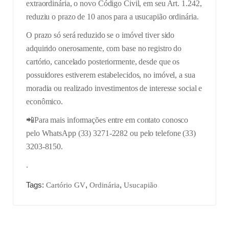
extraordinária, o novo Código Civil, em seu Art. 1.242,
reduziu o prazo de 10 anos para a usucapião ordinária.
O prazo só será reduzido se o imóvel tiver sido
adquirido onerosamente, com base no registro do
cartório, cancelado posteriormente, desde que os
possuidores estiverem estabelecidos, no imóvel, a sua
moradia ou realizado investimentos de interesse social e
econômico.
📲Para mais informações entre em contato conosco
pelo WhatsApp (33) 3271-2282 ou pelo telefone (33)
3203-8150.
.
Tags:
,
,
Cartório GV
Ordinária
Usucapião