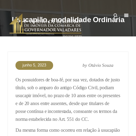
Usucapião, modalidade Ordinária
junho 5, 2023
by
Otávio Souza
Os possuidores de boa-fé, por sua vez, dotados de justo
título, sob o amparo do antigo Código Civil, podiam
usucapir imóvel, no prazo de 10 anos entre os presentes
e de 20 anos entre ausentes, desde que titulares de
posse contínua e incontestada, consoante os termos da
norma estabelecida no Art. 551 do CC.
Da mesma forma como ocorreu em relação à usucapião