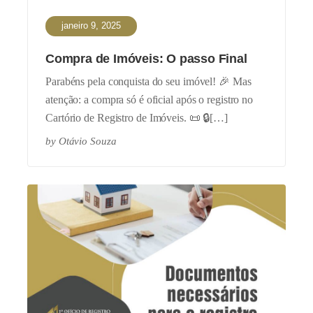
janeiro 9, 2025
Compra de Imóveis: O passo Final
Parabéns pela conquista do seu imóvel! 🎉 Mas
atenção: a compra só é oficial após o registro no
Cartório de Registro de Imóveis. 📜 🔒[…]
by
Otávio Souza