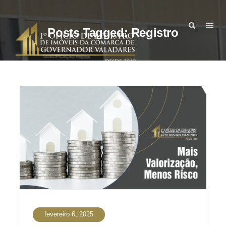
Posts Tagged: Registro
fevereiro 6, 2025