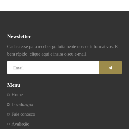
Newsletter
Cadastre-se para receber gratuitamente nossos informativos. É
bem rápido, clique aqui e insira o seu e-mail.
Menu
Home
Localização
Fale conosco
Avaliação