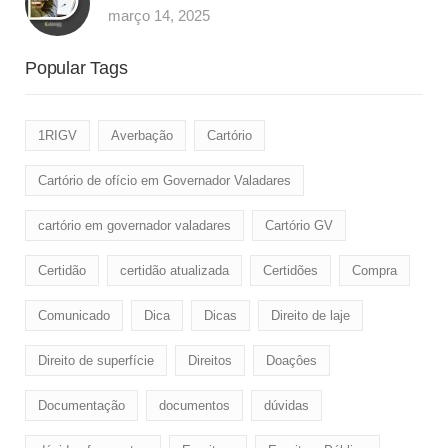
março 14, 2025
Popular Tags
1RIGV
Averbação
Cartório
Cartório de ofício em Governador Valadares
cartório em governador valadares
Cartório GV
Certidão
certidão atualizada
Certidões
Compra
Comunicado
Dica
Dicas
Direito de laje
Direito de superfície
Direitos
Doaçôes
Documentação
documentos
dúvidas