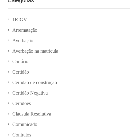
Categorias
1RIGV
Arrematação
Averbação
Averbação na matrícula
Cartório
Certidão
Certidão de construção
Certidão Negativa
Certidões
Cláusula Resolutiva
Comunicado
Contratos