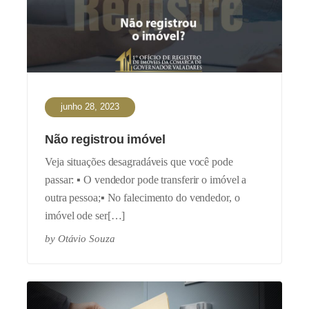
junho 28, 2023
Não registrou imóvel
Veja situações desagradáveis que você pode
passar: ▪️ O vendedor pode transferir o imóvel a
outra pessoa;▪️ No falecimento do vendedor, o
imóvel ode ser[…]
by
Otávio Souza