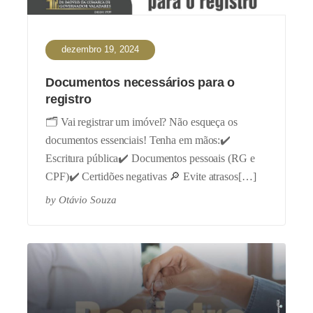
dezembro 19, 2024
Documentos necessários para o
registro
🗂️ Vai registrar um imóvel? Não esqueça os
documentos essenciais! Tenha em mãos:✔️
Escritura pública✔️ Documentos pessoais (RG e
CPF)✔️ Certidões negativas 🔎 Evite atrasos[…]
by
Otávio Souza