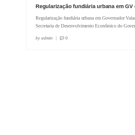
Regularização fundiária urbana em GV 
Regularização fundiária urbana em Governador Valad
Secretaria de Desenvolvimento Econômico do Gove
by
admin
0