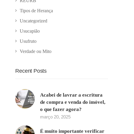
REURB
Tipos de Herança
Uncategorized
Usucapião
Usufruto
Verdade ou Mito
Recent Posts
Acabei de lavrar a escritura
de compra e venda do imóvel,
o que fazer agora?
março 20, 2025
É muito importante verificar