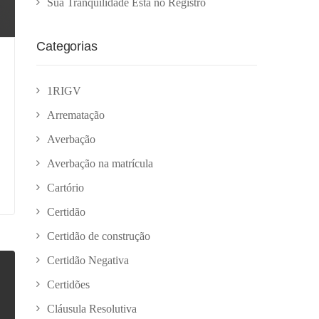
Sua Tranquilidade Está no Registro
Categorias
1RIGV
Arrematação
Averbação
Averbação na matrícula
Cartório
Certidão
Certidão de construção
Certidão Negativa
Certidões
Cláusula Resolutiva