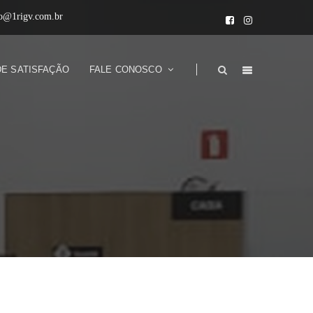
to@1rigv.com.br
DE SATISFAÇÃO
FALE CONOSCO