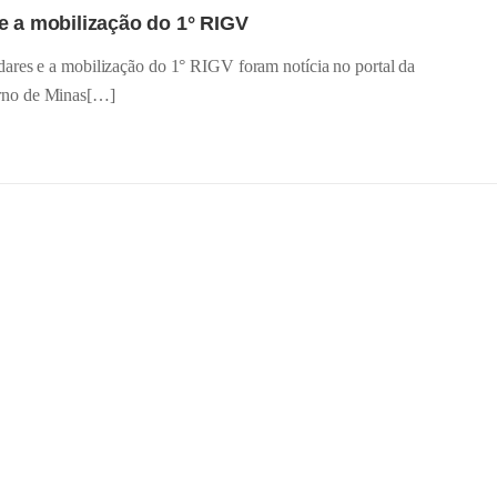
e a mobilização do 1° RIGV
ares e a mobilização do 1° RIGV foram notícia no portal da
rno de Minas[…]