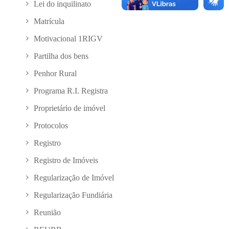
Lei do inquilinato
Matrícula
Motivacional 1RIGV
Partilha dos bens
Penhor Rural
Programa R.I. Registra
Proprietário de imóvel
Protocolos
Registro
Registro de Imóveis
Regularização de Imóvel
Regularização Fundiária
Reunião