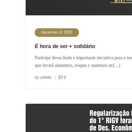
dezembro 4, 2020
É hora de ser + solidário
Participe dessa linda e importante iniciativa para a
que levará alimentos, roupas e materiais de[…]
by
admin
0