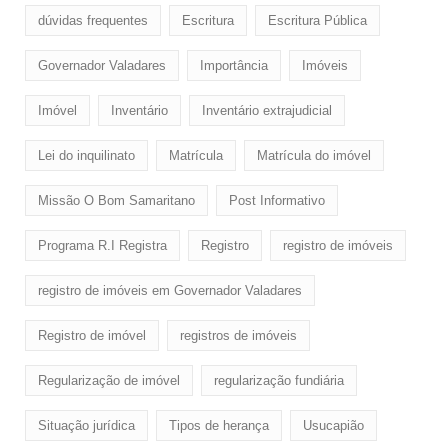
dúvidas frequentes
Escritura
Escritura Pública
Governador Valadares
Importância
Imóveis
Imóvel
Inventário
Inventário extrajudicial
Lei do inquilinato
Matrícula
Matrícula do imóvel
Missão O Bom Samaritano
Post Informativo
Programa R.I Registra
Registro
registro de imóveis
registro de imóveis em Governador Valadares
Registro de imóvel
registros de imóveis
Regularização de imóvel
regularização fundiária
Situação jurídica
Tipos de herança
Usucapião