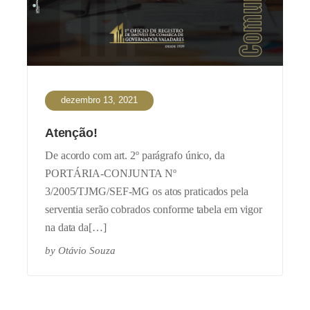
dezembro 13, 2021
Atenção!
De acordo com art. 2º parágrafo único, da
PORTÁRIA-CONJUNTA Nº
3/2005/TJMG/SEF-MG os atos praticados pela
serventia serão cobrados conforme tabela em vigor
na data da[…]
by
Otávio Souza