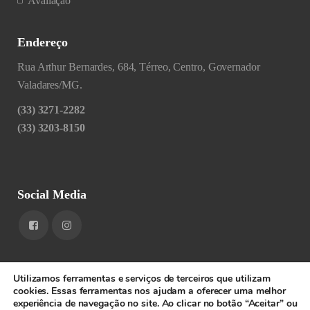
Avaliação
Endereço
Rua Arthur Bernardes, 684, Térreo, Centro, Governador
Valadares/MG.
(33) 3271-2282
(33) 3203-8150
Social Media
Utilizamos ferramentas e serviços de terceiros que utilizam
cookies. Essas ferramentas nos ajudam a oferecer uma melhor
experiência de navegação no site. Ao clicar no botão “Aceitar” ou