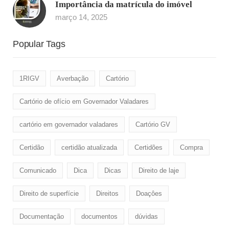
Importância da matrícula do imóvel
março 14, 2025
Popular Tags
1RIGV
Averbação
Cartório
Cartório de ofício em Governador Valadares
cartório em governador valadares
Cartório GV
Certidão
certidão atualizada
Certidões
Compra
Comunicado
Dica
Dicas
Direito de laje
Direito de superfície
Direitos
Doaçôes
Documentação
documentos
dúvidas