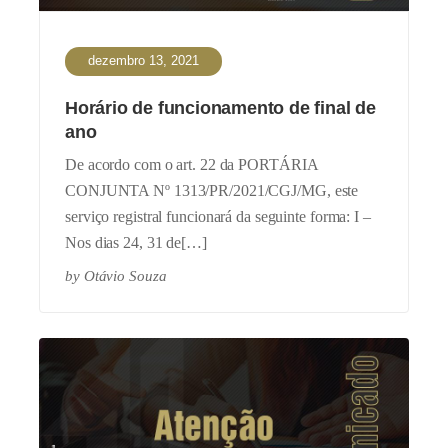
dezembro 13, 2021
Horário de funcionamento de final de
ano
De acordo com o art. 22 da PORTÁRIA
CONJUNTA Nº 1313/PR/2021/CGJ/MG, este
serviço registral funcionará da seguinte forma: I –
Nos dias 24, 31 de[…]
by
Otávio Souza