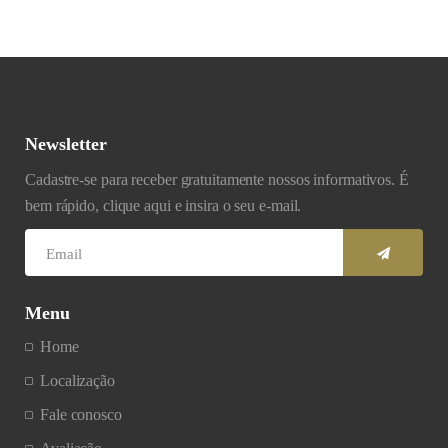
Newsletter
Cadastre-se para receber gratuitamente nossos informativos. É
bem rápido, clique aqui e insira o seu e-mail.
Menu
Home
Localização
Fale conosco