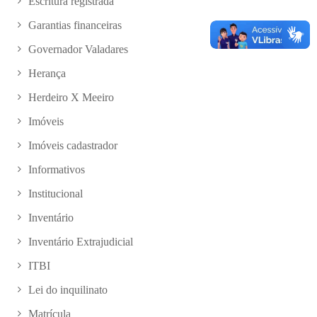
Escritura registrada
Garantias financeiras
Governador Valadares
Herança
Herdeiro X Meeiro
Imóveis
Imóveis cadastrador
Informativos
Institucional
Inventário
Inventário Extrajudicial
ITBI
Lei do inquilinato
Matrícula