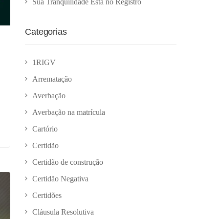
Sua Tranquilidade Está no Registro
Categorias
1RIGV
Arrematação
Averbação
Averbação na matrícula
Cartório
Certidão
Certidão de construção
Certidão Negativa
Certidões
Cláusula Resolutiva