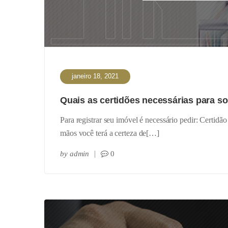
janeiro 18, 2021
Quais as certidões necessárias para sol
Para registrar seu imóvel é necessário pedir: Certi
mãos você terá a certeza de[…]
by
admin
0