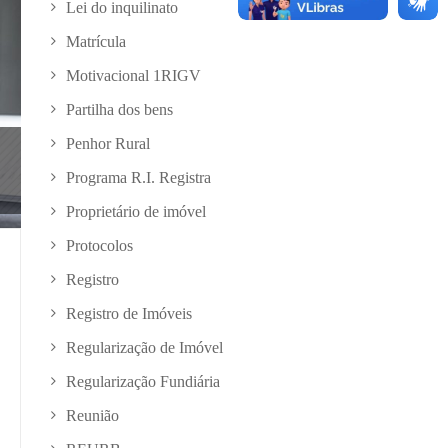
Lei do inquilinato
Matrícula
Motivacional 1RIGV
Partilha dos bens
Penhor Rural
Programa R.I. Registra
Proprietário de imóvel
Protocolos
Registro
Registro de Imóveis
Regularização de Imóvel
Regularização Fundiária
Reunião