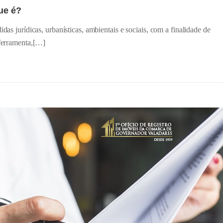
ue é?
das jurídicas, urbanísticas, ambientais e sociais, com a finalidade de
 ferramenta,[…]