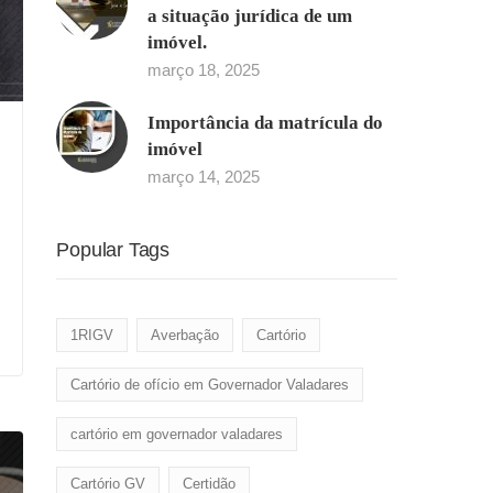
a situação jurídica de um
imóvel.
março 18, 2025
Importância da matrícula do
imóvel
março 14, 2025
Popular Tags
1RIGV
Averbação
Cartório
Cartório de ofício em Governador Valadares
cartório em governador valadares
Cartório GV
Certidão