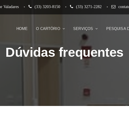
r Valadares
(33) 3203-8150
(33) 3271-2282
conta
HOME
O CARTÓRIO
SERVIÇOS
PESQUISA 
Dúvidas frequentes