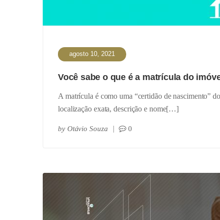
agosto 10, 2021
Você sabe o que é a matrícula do imóv
A matrícula é como uma “certidão de nascimento” do 
localização exata, descrição e nome[…]
by
Otávio Souza
0