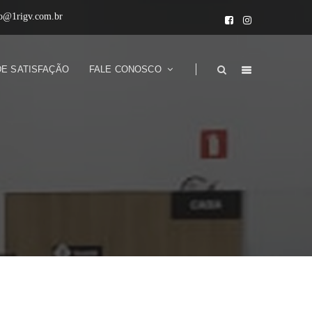
to@1rigv.com.br
DE SATISFAÇÃO
FALE CONOSCO