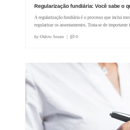
Regularização fundiária: Você sabe o q
A regularização fundiária é o processo que inclui medi
regularizar os assentamentos. Trata-se de importante
by
Otávio Souza
0