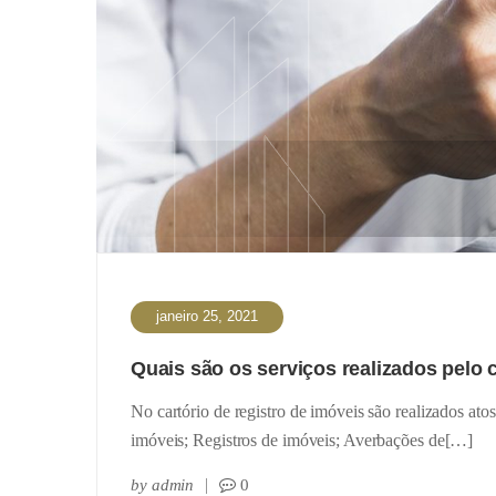
janeiro 25, 2021
Quais são os serviços realizados pelo 
No cartório de registro de imóveis são realizados ato
imóveis; Registros de imóveis; Averbações de[…]
by
admin
0