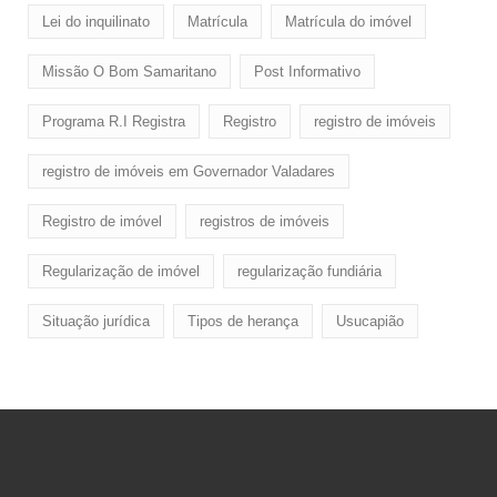
Lei do inquilinato
Matrícula
Matrícula do imóvel
Missão O Bom Samaritano
Post Informativo
Programa R.I Registra
Registro
registro de imóveis
registro de imóveis em Governador Valadares
Registro de imóvel
registros de imóveis
Regularização de imóvel
regularização fundiária
Situação jurídica
Tipos de herança
Usucapião