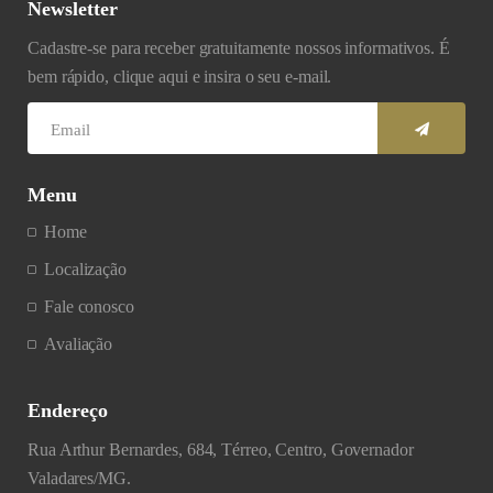
Newsletter
Cadastre-se para receber gratuitamente nossos informativos. É
bem rápido, clique aqui e insira o seu e-mail.
Menu
Home
Localização
Fale conosco
Avaliação
Endereço
Rua Arthur Bernardes, 684, Térreo, Centro, Governador
Valadares/MG.