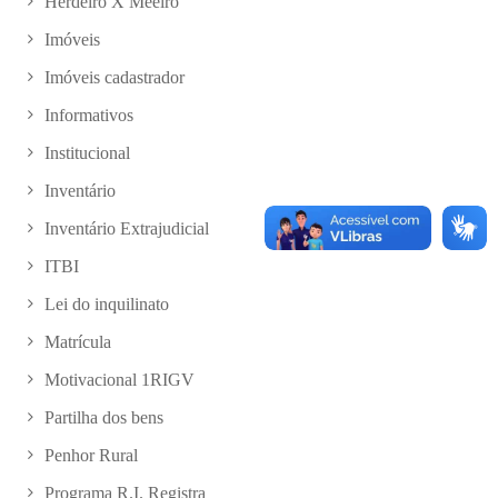
Herdeiro X Meeiro
Imóveis
Imóveis cadastrador
Informativos
Institucional
Inventário
Inventário Extrajudicial
ITBI
Lei do inquilinato
Matrícula
Motivacional 1RIGV
Partilha dos bens
Penhor Rural
Programa R.I. Registra