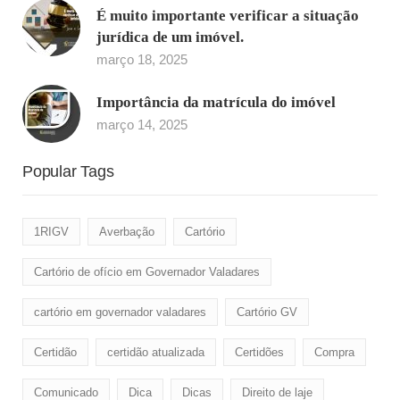
É muito importante verificar a situação
jurídica de um imóvel.
março 18, 2025
Importância da matrícula do imóvel
março 14, 2025
Popular Tags
1RIGV
Averbação
Cartório
Cartório de ofício em Governador Valadares
cartório em governador valadares
Cartório GV
Certidão
certidão atualizada
Certidões
Compra
Comunicado
Dica
Dicas
Direito de laje