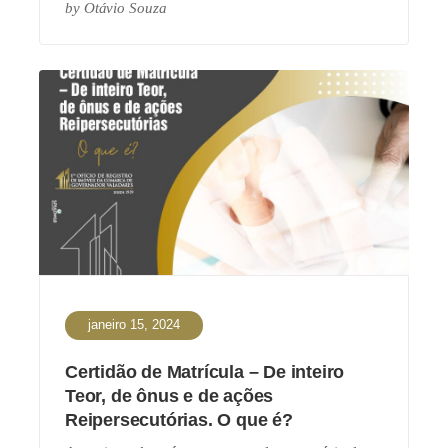
by
Otávio Souza
janeiro 15, 2024
Certidão de Matrícula – De inteiro
Teor, de ônus e de ações
Reipersecutórias. O que é?