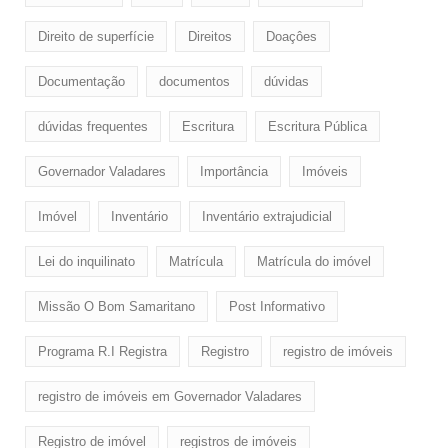
Direito de superfície
Direitos
Doaçôes
Documentação
documentos
dúvidas
dúvidas frequentes
Escritura
Escritura Pública
Governador Valadares
Importância
Imóveis
Imóvel
Inventário
Inventário extrajudicial
Lei do inquilinato
Matrícula
Matrícula do imóvel
Missão O Bom Samaritano
Post Informativo
Programa R.I Registra
Registro
registro de imóveis
registro de imóveis em Governador Valadares
Registro de imóvel
registros de imóveis