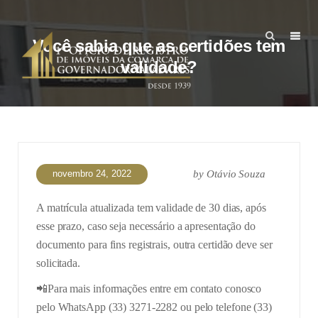
Você sabia que as certidões tem
validade?
novembro 24, 2022
by
Otávio Souza
A matrícula atualizada tem validade de 30 dias, após
esse prazo, caso seja necessário a apresentação do
documento para fins registrais, outra certidão deve ser
solicitada.
📲Para mais informações entre em contato conosco
pelo WhatsApp (33) 3271-2282 ou pelo telefone (33)