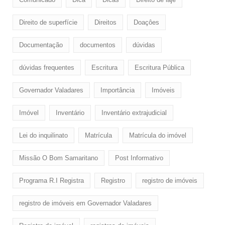
Direito de superfície
Direitos
Doaçôes
Documentação
documentos
dúvidas
dúvidas frequentes
Escritura
Escritura Pública
Governador Valadares
Importância
Imóveis
Imóvel
Inventário
Inventário extrajudicial
Lei do inquilinato
Matrícula
Matrícula do imóvel
Missão O Bom Samaritano
Post Informativo
Programa R.I Registra
Registro
registro de imóveis
registro de imóveis em Governador Valadares