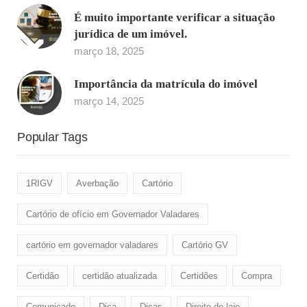
É muito importante verificar a situação
jurídica de um imóvel.
março 18, 2025
Importância da matrícula do imóvel
março 14, 2025
Popular Tags
1RIGV
Averbação
Cartório
Cartório de ofício em Governador Valadares
cartório em governador valadares
Cartório GV
Certidão
certidão atualizada
Certidões
Compra
Comunicado
Dica
Dicas
Direito de laje