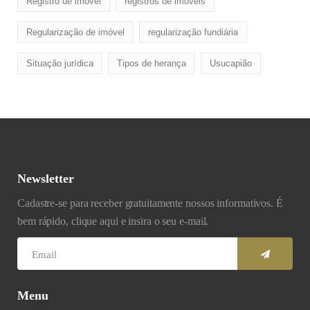
Registro de imóvel
registros de imóveis
Regularização de imóvel
regularização fundiária
Situação jurídica
Tipos de herança
Usucapião
Newsletter
Cadastre-se para receber gratuitamente nossos informativos. É
bem rápido, clique aqui e insira o seu e-mail.
Menu