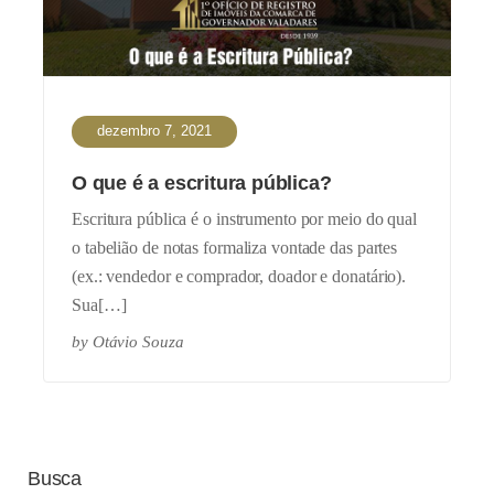
dezembro 7, 2021
O que é a escritura pública?
Escritura pública é o instrumento por meio do qual
o tabelião de notas formaliza vontade das partes
(ex.: vendedor e comprador, doador e donatário).
Sua[…]
by
Otávio Souza
Busca