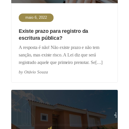
maio 6, 2022
Existe prazo para registro da
escritura pública?
A resposta é não! Não existe prazo e não tem
sanção, mas existe risco. A Lei diz que será
registrado aquele que primeiro prenotar. Se[…]
by
Otávio Souza