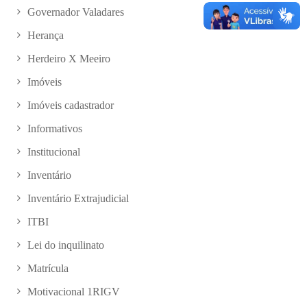
Governador Valadares
Herança
Herdeiro X Meeiro
Imóveis
Imóveis cadastrador
Informativos
Institucional
Inventário
Inventário Extrajudicial
ITBI
Lei do inquilinato
Matrícula
Motivacional 1RIGV