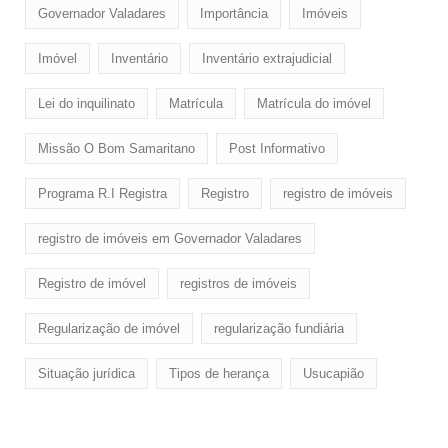
Governador Valadares
Importância
Imóveis
Imóvel
Inventário
Inventário extrajudicial
Lei do inquilinato
Matrícula
Matrícula do imóvel
Missão O Bom Samaritano
Post Informativo
Programa R.I Registra
Registro
registro de imóveis
registro de imóveis em Governador Valadares
Registro de imóvel
registros de imóveis
Regularização de imóvel
regularização fundiária
Situação jurídica
Tipos de herança
Usucapião