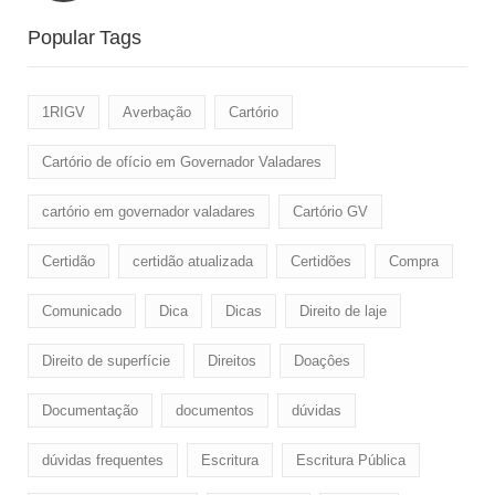
Popular Tags
1RIGV
Averbação
Cartório
Cartório de ofício em Governador Valadares
cartório em governador valadares
Cartório GV
Certidão
certidão atualizada
Certidões
Compra
Comunicado
Dica
Dicas
Direito de laje
Direito de superfície
Direitos
Doaçôes
Documentação
documentos
dúvidas
dúvidas frequentes
Escritura
Escritura Pública