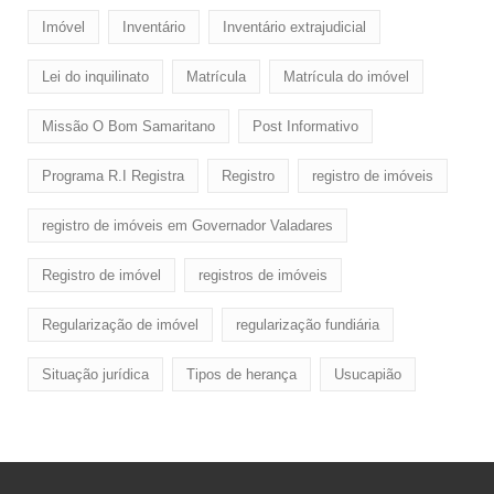
Imóvel
Inventário
Inventário extrajudicial
Lei do inquilinato
Matrícula
Matrícula do imóvel
Missão O Bom Samaritano
Post Informativo
Programa R.I Registra
Registro
registro de imóveis
registro de imóveis em Governador Valadares
Registro de imóvel
registros de imóveis
Regularização de imóvel
regularização fundiária
Situação jurídica
Tipos de herança
Usucapião