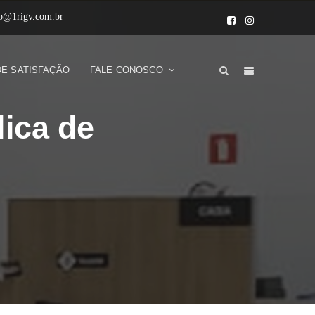
to@1rigv.com.br
DE SATISFAÇÃO
FALE CONOSCO
lica de