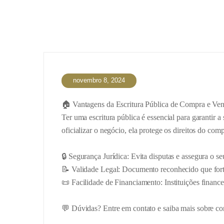
novembro 8, 2024
🏠 Vantagens da Escritura Pública de Compra e Ven
Ter uma escritura pública é essencial para garantir 
oficializar o negócio, ela protege os direitos do co
🔒 Segurança Jurídica: Evita disputas e assegura o se
📝 Validade Legal: Documento reconhecido que forta
📜 Facilidade de Financiamento: Instituições finance
💬 Dúvidas? Entre em contato e saiba mais sobre co