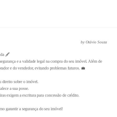
by
Otávio Souza
da 🖋️
a segurança e a validade legal na compra do seu imóvel. Além de
mprador e do vendedor, evitando problemas futuros. 💼
u direito sobre o imóvel.
lece a sua posse.
iras exigem a escritura para concessão de crédito.
mo garantir a segurança do seu imóvel!