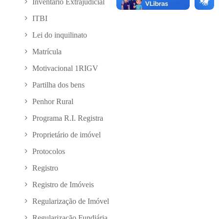
Inventário Extrajudicial
ITBI
Lei do inquilinato
Matrícula
Motivacional 1RIGV
Partilha dos bens
Penhor Rural
Programa R.I. Registra
Proprietário de imóvel
Protocolos
Registro
Registro de Imóveis
Regularização de Imóvel
Regularização Fundiária