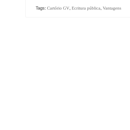
Tags:
,
,
Cartório GV
Ecritura pública
Vantagens