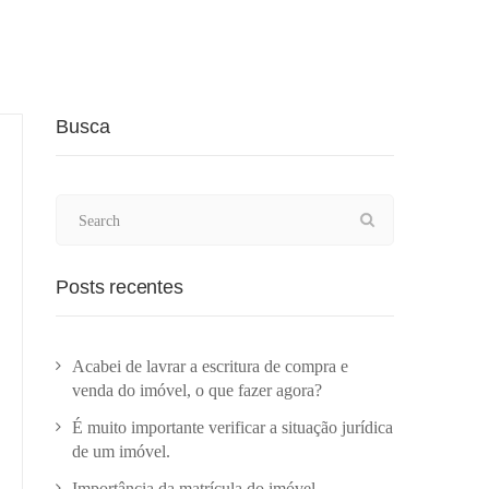
Busca
Posts recentes
Acabei de lavrar a escritura de compra e
venda do imóvel, o que fazer agora?
É muito importante verificar a situação jurídica
de um imóvel.
Importância da matrícula do imóvel