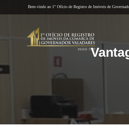
Bem-vindo ao 1° Ofício de Registro de Imóveis de Governado
Vantag