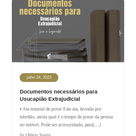
julho 24, 2023
Documentos necessários para
Usucapião Extrajudicial
▪️ Ata notarial de posse Esta ata, lavrada por
tabelião, atesta qual é o tempo de posse da pessoa
no imóvel. Pode ser acrescentado, para[…]
by
Otávio Souza