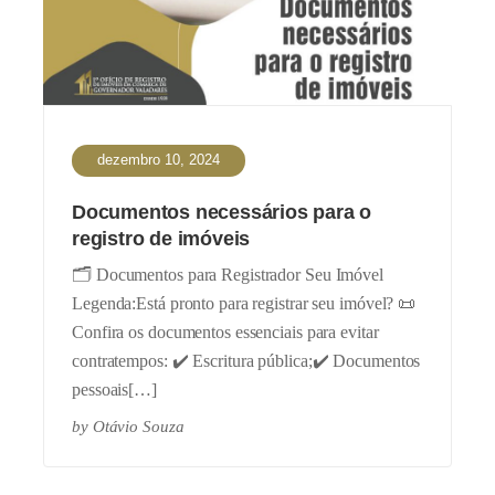
dezembro 10, 2024
Documentos necessários para o
registro de imóveis
🗂️ Documentos para Registrador Seu Imóvel
Legenda:Está pronto para registrar seu imóvel? 📜
Confira os documentos essenciais para evitar
contratempos: ✔️ Escritura pública;✔️ Documentos
pessoais[…]
by
Otávio Souza