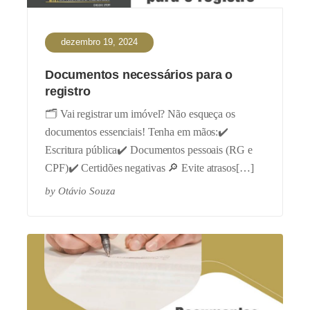
dezembro 19, 2024
Documentos necessários para o
registro
🗂️ Vai registrar um imóvel? Não esqueça os
documentos essenciais! Tenha em mãos:✔️
Escritura pública✔️ Documentos pessoais (RG e
CPF)✔️ Certidões negativas 🔎 Evite atrasos[…]
by
Otávio Souza