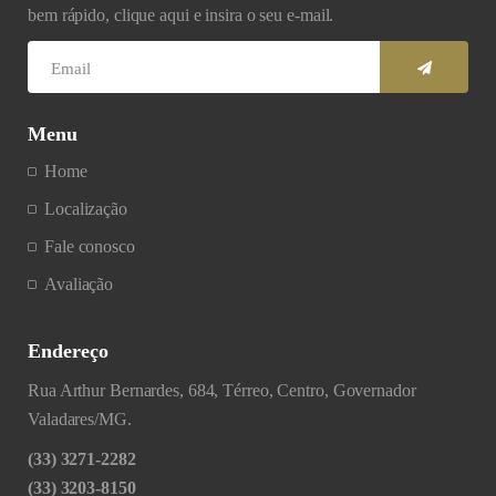
bem rápido, clique aqui e insira o seu e-mail.
Menu
Home
Localização
Fale conosco
Avaliação
Endereço
Rua Arthur Bernardes, 684, Térreo, Centro, Governador
Valadares/MG.
(33) 3271-2282
(33) 3203-8150