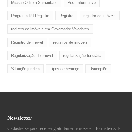
Missão O Bom Samaritano
Post Informativo
Programa R.I Registra
Registro
registro de imóveis
registro de imóveis em Governador Valadares
Registro de imóvel
registros de imóveis
Regularização de imóvel
regularização fundiária
Situação jurídica
Tipos de herança
Usucapião
Newsletter
Cadastre-se para receber gratuitamente nossos informativos. É