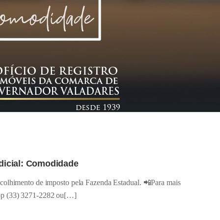
udicial: Comodidade
colhimento de imposto pela Fazenda Estadual. 📲Para mais
pp (33) 3271-2282 ou[…]