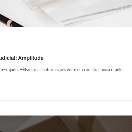
udicial: Amplitude
u revogado. 📲Para mais informações entre em contato conosco pelo