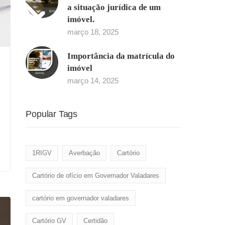
a situação jurídica de um
imóvel.
março 18, 2025
Importância da matrícula do
imóvel
março 14, 2025
Popular Tags
1RIGV
Averbação
Cartório
Cartório de ofício em Governador Valadares
cartório em governador valadares
Cartório GV
Certidão