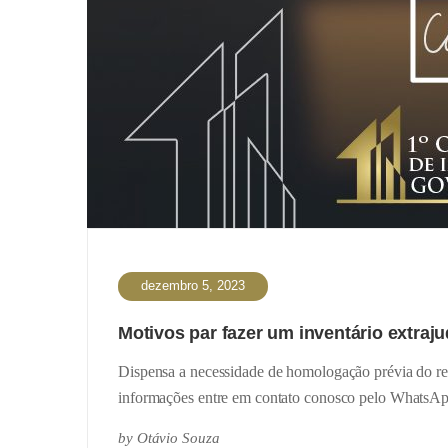
dezembro 5, 2023
Motivos par fazer um inventário extraj
Dispensa a necessidade de homologação prévia do re
informações entre em contato conosco pelo WhatsA
by
Otávio Souza