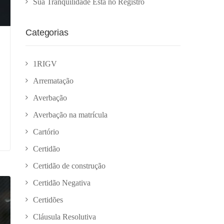
Sua Tranquilidade Está no Registro
Categorias
1RIGV
Arrematação
Averbação
Averbação na matrícula
Cartório
Certidão
Certidão de construção
Certidão Negativa
Certidões
Cláusula Resolutiva