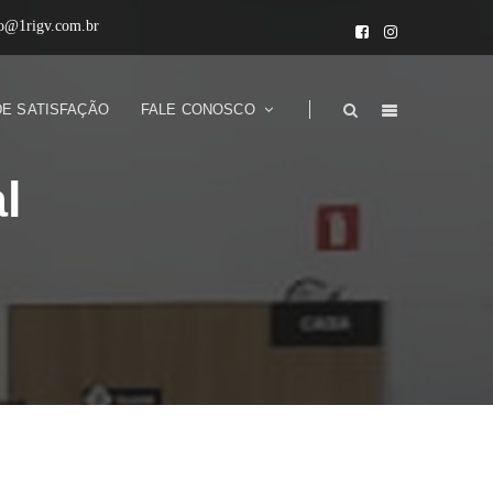
to@1rigv.com.br
DE SATISFAÇÃO
FALE CONOSCO
l