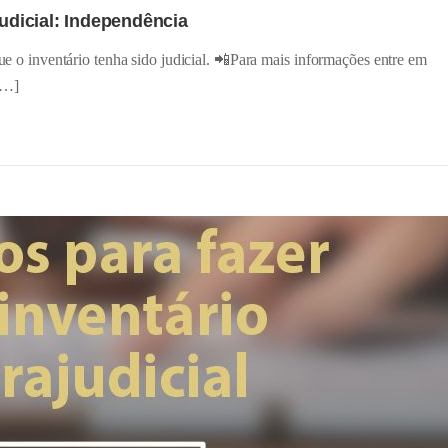
judicial: Independência
que o inventário tenha sido judicial. 📲Para mais informações entre em
[…]