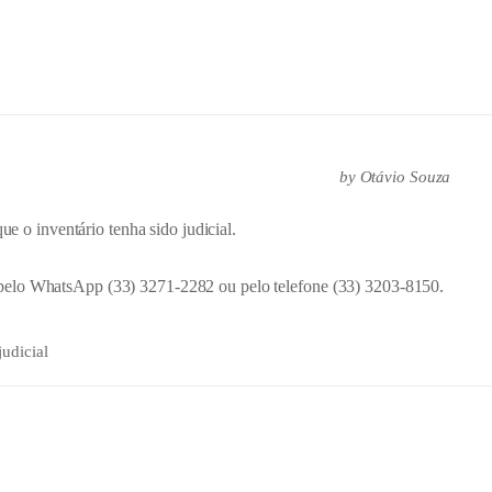
by
Otávio Souza
ue o inventário tenha sido judicial.
pelo WhatsApp (33) 3271-2282 ou pelo telefone (33) 3203-8150.
judicial