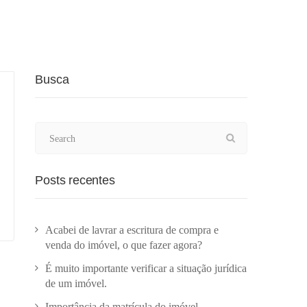
Busca
Posts recentes
Acabei de lavrar a escritura de compra e
venda do imóvel, o que fazer agora?
É muito importante verificar a situação jurídica
de um imóvel.
Importância da matrícula do imóvel