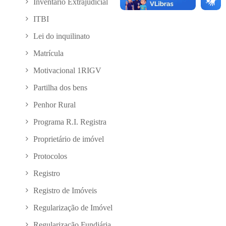
Inventário Extrajudicial
ITBI
Lei do inquilinato
Matrícula
Motivacional 1RIGV
Partilha dos bens
Penhor Rural
Programa R.I. Registra
Proprietário de imóvel
Protocolos
Registro
Registro de Imóveis
Regularização de Imóvel
Regularização Fundiária