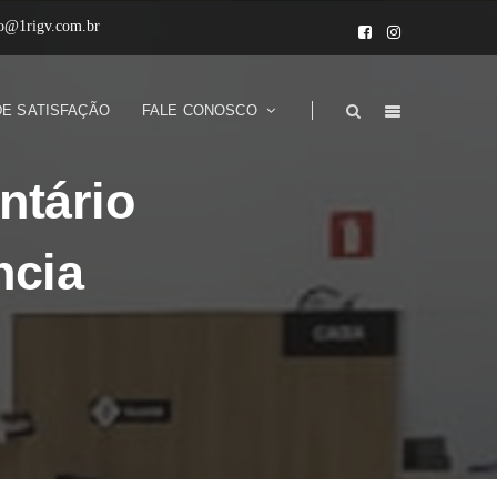
to@1rigv.com.br
DE SATISFAÇÃO
FALE CONOSCO
ntário
ncia