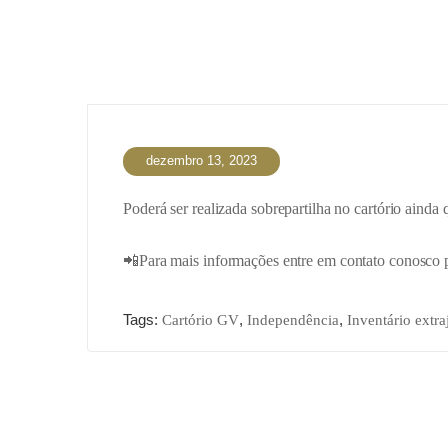
dezembro 13, 2023
Poderá ser realizada sobrepartilha no cartório ainda q
📲Para mais informações entre em contato conosco 
Tags:
,
,
Cartório GV
Independência
Inventário extra