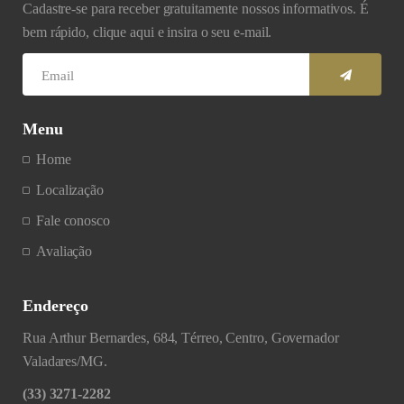
Cadastre-se para receber gratuitamente nossos informativos. É
bem rápido, clique aqui e insira o seu e-mail.
Menu
Home
Localização
Fale conosco
Avaliação
Endereço
Rua Arthur Bernardes, 684, Térreo, Centro, Governador
Valadares/MG.
(33) 3271-2282