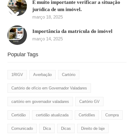
É muito importante verificar a situação
jurídica de um imóvel.
março 18, 2025
Importância da matrícula do imóvel
março 14, 2025
Popular Tags
1RIGV
Averbação
Cartório
Cartório de ofício em Governador Valadares
cartório em governador valadares
Cartório GV
Certidão
certidão atualizada
Certidões
Compra
Comunicado
Dica
Dicas
Direito de laje