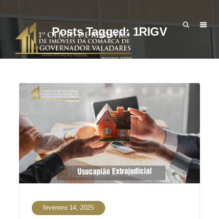
Posts Tagged: 1RIGV
fevereiro 14, 2025