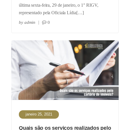
última sexta-feira, 29 de janeiro, o 1° RIGV,
representado pela Oficiala Lídia[…]
by
admin
0
janeiro 25, 2021
Quais são os serviços realizados pelo