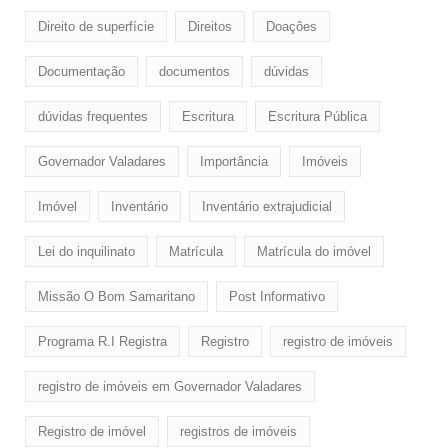
Direito de superfície
Direitos
Doaçôes
Documentação
documentos
dúvidas
dúvidas frequentes
Escritura
Escritura Pública
Governador Valadares
Importância
Imóveis
Imóvel
Inventário
Inventário extrajudicial
Lei do inquilinato
Matrícula
Matrícula do imóvel
Missão O Bom Samaritano
Post Informativo
Programa R.I Registra
Registro
registro de imóveis
registro de imóveis em Governador Valadares
Registro de imóvel
registros de imóveis