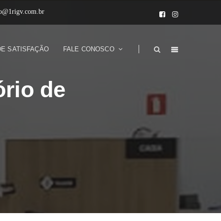
to@1rigv.com.br
DE SATISFAÇÃO
FALE CONOSCO
ório de