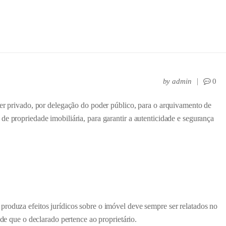
by
admin
0
ter privado, por delegação do poder público, para o arquivamento de
e propriedade imobiliária, para garantir a autenticidade e segurança
roduza efeitos jurídicos sobre o imóvel deve sempre ser relatados no
 de que o declarado pertence ao proprietário.