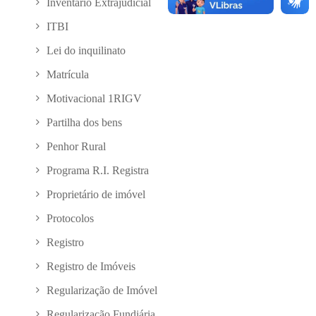
Inventário Extrajudicial
ITBI
Lei do inquilinato
Matrícula
Motivacional 1RIGV
Partilha dos bens
Penhor Rural
Programa R.I. Registra
Proprietário de imóvel
Protocolos
Registro
Registro de Imóveis
Regularização de Imóvel
Regularização Fundiária