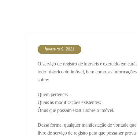
fevereiro 9, 2021
O serviço de registro de imóveis é exercido em cará
todo histórico do imóvel, bem como, as informações d
sobre:
Quem pertence;
Quais as modificações existentes;
Ônus que possam existir sobre o imóvel.
Dessa forma, qualquer manifestação de vontade que p
livro de serviço de registro para que possa ser prova