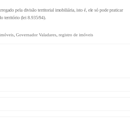
gado pela divisão territorial imobiliária, isto é, ele só pode praticar
território (lei 8.935/94).
,
,
 imóveis
Governador Valadares
registro de imóveis