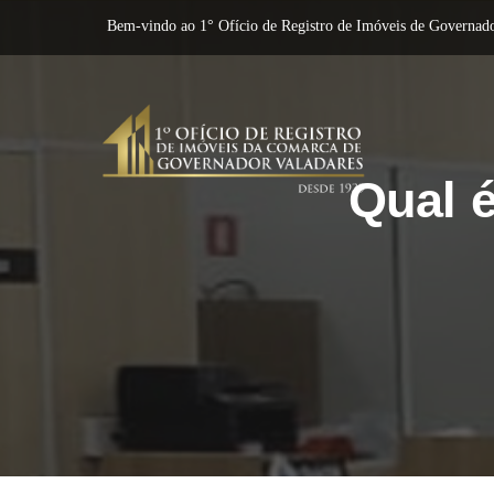
Bem-vindo ao 1° Ofício de Registro de Imóveis de Governado
Qual é