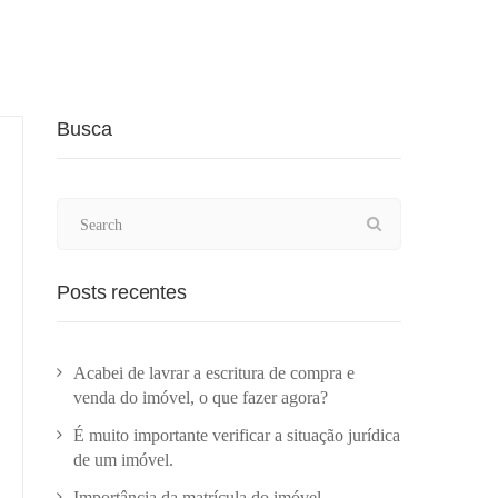
Busca
Posts recentes
Acabei de lavrar a escritura de compra e
venda do imóvel, o que fazer agora?
É muito importante verificar a situação jurídica
de um imóvel.
Importância da matrícula do imóvel