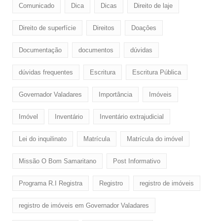
Comunicado
Dica
Dicas
Direito de laje
Direito de superfície
Direitos
Doaçôes
Documentação
documentos
dúvidas
dúvidas frequentes
Escritura
Escritura Pública
Governador Valadares
Importância
Imóveis
Imóvel
Inventário
Inventário extrajudicial
Lei do inquilinato
Matrícula
Matrícula do imóvel
Missão O Bom Samaritano
Post Informativo
Programa R.I Registra
Registro
registro de imóveis
registro de imóveis em Governador Valadares