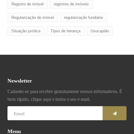
Registro de imóvel
registros de imóveis
Regularização de imóvel
regularização fundiária
Situação jurídica
Tipos de herança
Usucapião
Newsletter
Cadastre-se para receber gratuitamente nossos informativos. É
bem rápido, clique aqui e insira o seu e-mail.
Menu