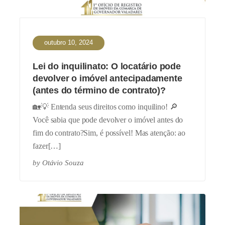
outubro 10, 2024
Lei do inquilinato: O locatário pode
devolver o imóvel antecipadamente
(antes do término de contrato)?
🏡💡 Entenda seus direitos como inquilino! 🔎
Você sabia que pode devolver o imóvel antes do
fim do contrato?Sim, é possível! Mas atenção: ao
fazer[…]
by
Otávio Souza