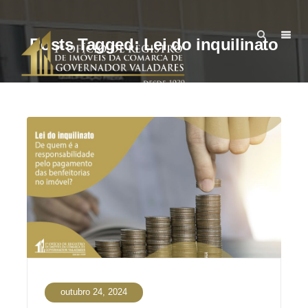
Posts Tagged: Lei do inquilinato
outubro 24, 2024