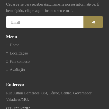
Cadastre-se para receber gratuitamente nossos informativos. É
bem rápido, clique aqui e insira o seu e-mail.
Menu
Home
Localização
Fale conosco
Avaliação
Endereço
Rua Arthur Bernardes, 684, Térreo, Centro, Governador
Valadares/MG.
(33) 3271-2282