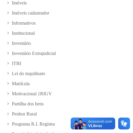
Imóveis
Imóveis cadastrador
Informativos
Institucional
Inventário
Inventário Extrajudicial
ITBI
Lei do inquilinato
Matrícula
Motivacional 1RIGV
Partilha dos bens
Penhor Rural
Programa R.I. Registra