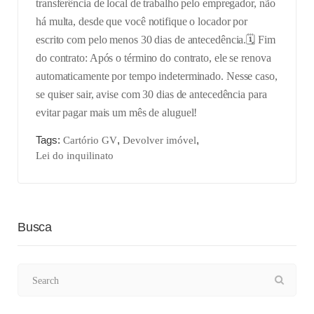
transferência de local de trabalho pelo empregador, não
há multa, desde que você notifique o locador por
escrito com pelo menos 30 dias de antecedência.
🗓️ Fim
do contrato: Após o término do contrato, ele se renova
automaticamente por tempo indeterminado. Nesse caso,
se quiser sair, avise com 30 dias de antecedência para
evitar pagar mais um mês de aluguel!
Tags:
,
,
Cartório GV
Devolver imóvel
Lei do inquilinato
Busca