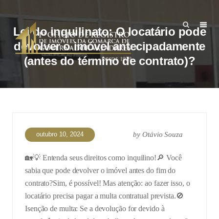
Lei do inquilinato: O locatário pode
devolver o imóvel antecipadamente
(antes do término de contrato)?
outubro 10, 2024
by
Otávio Souza
🏡💡 Entenda seus direitos como inquilino!
🔎 Você
sabia que pode devolver o imóvel antes do fim do
contrato?
Sim, é possível! Mas atenção: ao fazer isso, o
locatário precisa pagar a multa contratual prevista.
🚫
Isenção de multa: Se a devolução for devido à