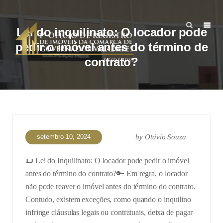
Lei do inquilinato: O locador pode
pedir o imóvel antes do término de
contrato?
setembro 10, 2024
by
Otávio Souza
📜 Lei do Inquilinato: O locador pode pedir o imóvel
antes do término do contrato?
🔑 Em regra, o locador
não pode reaver o imóvel antes do término do contrato.
Contudo, existem exceções, como quando o inquilino
infringe cláusulas legais ou contratuais, deixa de pagar