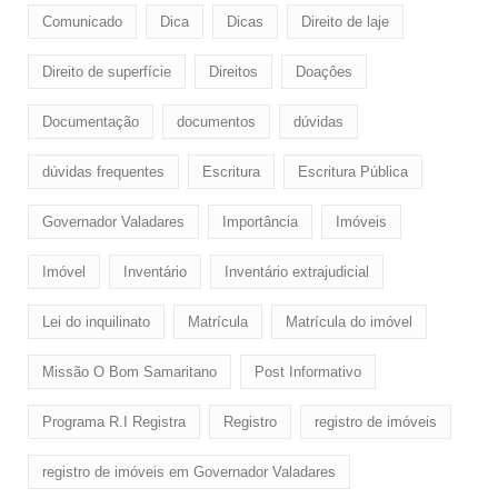
Comunicado
Dica
Dicas
Direito de laje
Direito de superfície
Direitos
Doaçôes
Documentação
documentos
dúvidas
dúvidas frequentes
Escritura
Escritura Pública
Governador Valadares
Importância
Imóveis
Imóvel
Inventário
Inventário extrajudicial
Lei do inquilinato
Matrícula
Matrícula do imóvel
Missão O Bom Samaritano
Post Informativo
Programa R.I Registra
Registro
registro de imóveis
registro de imóveis em Governador Valadares