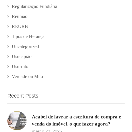
Regularização Fundiária
Reunião
REURB
Tipos de Herança
Uncategorized
Usucapião
Usufruto
Verdade ou Mito
Recent Posts
Acabei de lavrar a escritura de compra e
venda do imóvel, o que fazer agora?
março 20, 2025