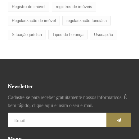
Registro de imóvel
registros de imóveis
Regularização de imóvel
regularização fundiária
Situação jurídica
Tipos de herança
Usucapião
Newsletter
Cadastre-se para receber gratuitamente nossos informativos. É
bem rápido, clique aqui e insira o seu e-mail.
Menu