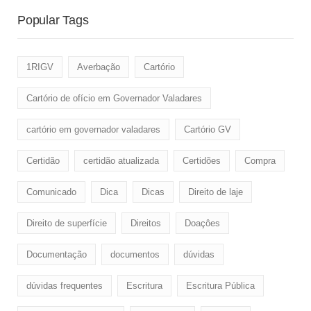
Popular Tags
1RIGV
Averbação
Cartório
Cartório de ofício em Governador Valadares
cartório em governador valadares
Cartório GV
Certidão
certidão atualizada
Certidões
Compra
Comunicado
Dica
Dicas
Direito de laje
Direito de superfície
Direitos
Doaçôes
Documentação
documentos
dúvidas
dúvidas frequentes
Escritura
Escritura Pública