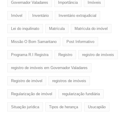
Governador Valadares
Importância
Imóveis
Imóvel
Inventário
Inventário extrajudicial
Lei do inquilinato
Matrícula
Matrícula do imóvel
Missão O Bom Samaritano
Post Informativo
Programa R.I Registra
Registro
registro de imóveis
registro de imóveis em Governador Valadares
Registro de imóvel
registros de imóveis
Regularização de imóvel
regularização fundiária
Situação jurídica
Tipos de herança
Usucapião