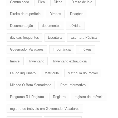
Comunicado
Dica
Dicas
Direito de laje
Direito de superfície
Direitos
Doaçôes
Documentação
documentos
dúvidas
dúvidas frequentes
Escritura
Escritura Pública
Governador Valadares
Importância
Imóveis
Imóvel
Inventário
Inventário extrajudicial
Lei do inquilinato
Matrícula
Matrícula do imóvel
Missão O Bom Samaritano
Post Informativo
Programa R.I Registra
Registro
registro de imóveis
registro de imóveis em Governador Valadares