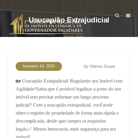
Usucapião Extrajudicial
fevereiro 14, 2025
by
Otávio Souza
🏡 Usucapião Extrajudicial: Regularize seu Imóvel com
Agilidade!
Sabia que é possível legalizar a posse do seu
imóvel sem precisar enfrentar um longo processo
judicial? Com a usucapião extrajudicial, você pode
obter o registro de propriedade de forma mais rápida e
descomplicada, desde que cumpra os requisitos
legais.
✅ Menos burocracia, mais segurança para seu
imóvel!