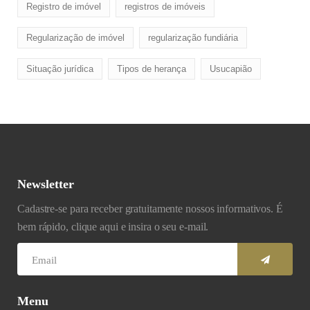
Registro de imóvel
registros de imóveis
Regularização de imóvel
regularização fundiária
Situação jurídica
Tipos de herança
Usucapião
Newsletter
Cadastre-se para receber gratuitamente nossos informativos. É
bem rápido, clique aqui e insira o seu e-mail.
Menu