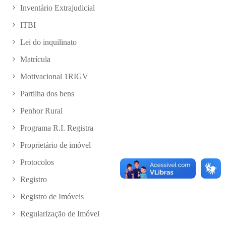
Inventário Extrajudicial
ITBI
Lei do inquilinato
Matrícula
Motivacional 1RIGV
Partilha dos bens
Penhor Rural
Programa R.I. Registra
Proprietário de imóvel
Protocolos
Registro
Registro de Imóveis
Regularização de Imóvel