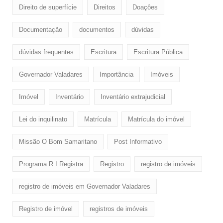
Direito de superfície
Direitos
Doaçôes
Documentação
documentos
dúvidas
dúvidas frequentes
Escritura
Escritura Pública
Governador Valadares
Importância
Imóveis
Imóvel
Inventário
Inventário extrajudicial
Lei do inquilinato
Matrícula
Matrícula do imóvel
Missão O Bom Samaritano
Post Informativo
Programa R.I Registra
Registro
registro de imóveis
registro de imóveis em Governador Valadares
Registro de imóvel
registros de imóveis