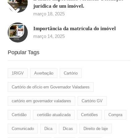
jurídica de um imóvel.
março 18, 2025
Importância da matrícula do imóvel
março 14, 2025
Popular Tags
1RIGV
Averbação
Cartório
Cartório de ofício em Governador Valadares
cartório em governador valadares
Cartório GV
Certidão
certidão atualizada
Certidões
Compra
Comunicado
Dica
Dicas
Direito de laje