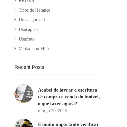
REURB
Tipos de Herança
Uncategorized
Usucapião
Usufruto
Verdade ou Mito
Recent Posts
Acabei de lavrar a escritura
de compra e venda do imóvel,
o que fazer agora?
março 20, 2025
É muito importante verificar