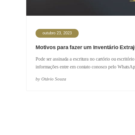
outubro 23, 2023
Motivos para fazer um Inventário Extra
Pode ser assinada a escritura no cartório ou escritór
informações entre em contato conosco pelo Whats
by
Otávio Souza