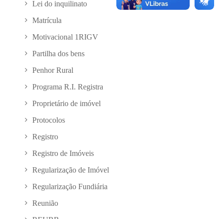
Lei do inquilinato
Matrícula
Motivacional 1RIGV
Partilha dos bens
Penhor Rural
Programa R.I. Registra
Proprietário de imóvel
Protocolos
Registro
Registro de Imóveis
Regularização de Imóvel
Regularização Fundiária
Reunião