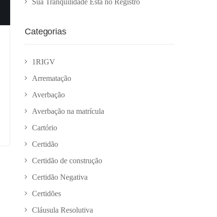
Sua Tranquilidade Está no Registro
Categorias
1RIGV
Arrematação
Averbação
Averbação na matrícula
Cartório
Certidão
Certidão de construção
Certidão Negativa
Certidões
Cláusula Resolutiva