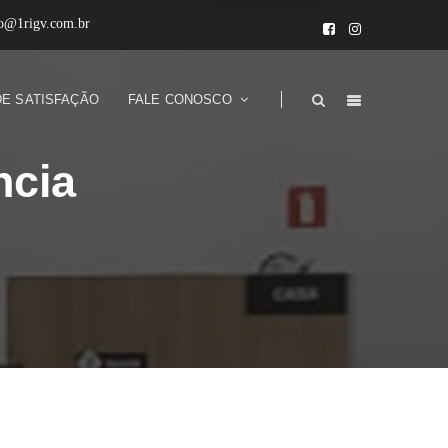
to@1rigv.com.br
DE SATISFAÇÃO
FALE CONOSCO
ncia