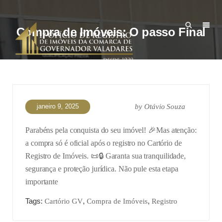
Compra de Imóveis: O passo Final
janeiro 9, 2025
by
Otávio Souza
Parabéns pela conquista do seu imóvel! 🎉
Mas atenção:
a compra só é oficial após o registro no Cartório de
Registro de Imóveis. 📜
🔒 Garanta sua tranquilidade,
segurança e proteção jurídica. Não pule esta etapa
importante
Tags:
,
,
Cartório GV
Compra de Imóveis
Registro