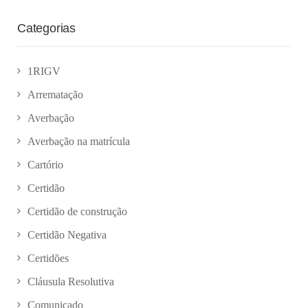
Categorias
1RIGV
Arrematação
Averbação
Averbação na matrícula
Cartório
Certidão
Certidão de construção
Certidão Negativa
Certidões
Cláusula Resolutiva
Comunicado