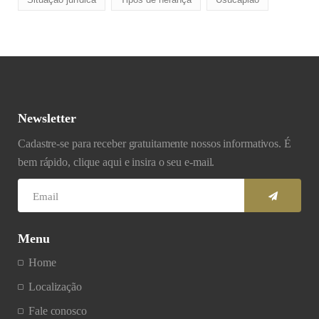
Newsletter
Cadastre-se para receber gratuitamente nossos informativos. É
bem rápido, clique aqui e insira o seu e-mail.
Menu
Home
Localização
Fale conosco