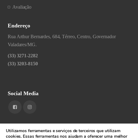
Avaliação
Endereço
Rua Arthur Bernardes, 684, Térreo, Centro, Governador
Valadares/MG.
(33) 3271-2282
(33) 3203-8150
Social Media
Utilizamos ferramentas e serviços de terceiros que utilizam
cookies. Essas ferramentas nos ajudam a oferecer uma melhor