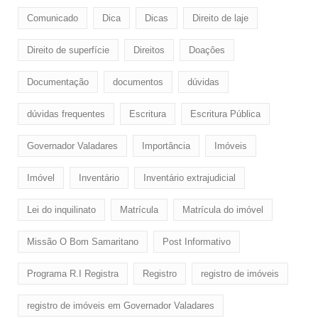
Comunicado
Dica
Dicas
Direito de laje
Direito de superfície
Direitos
Doaçôes
Documentação
documentos
dúvidas
dúvidas frequentes
Escritura
Escritura Pública
Governador Valadares
Importância
Imóveis
Imóvel
Inventário
Inventário extrajudicial
Lei do inquilinato
Matrícula
Matrícula do imóvel
Missão O Bom Samaritano
Post Informativo
Programa R.I Registra
Registro
registro de imóveis
registro de imóveis em Governador Valadares