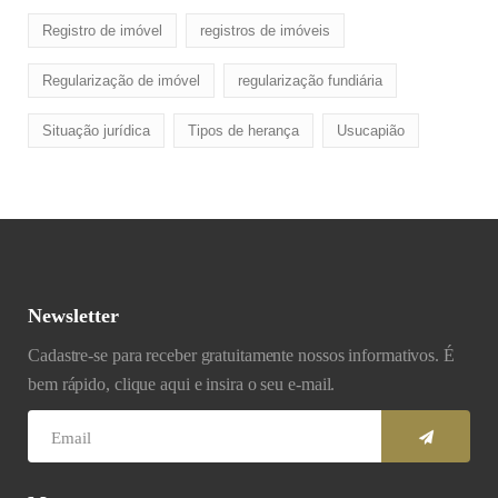
Registro de imóvel
registros de imóveis
Regularização de imóvel
regularização fundiária
Situação jurídica
Tipos de herança
Usucapião
Newsletter
Cadastre-se para receber gratuitamente nossos informativos. É
bem rápido, clique aqui e insira o seu e-mail.