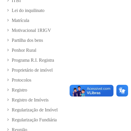
ITBI
Lei do inquilinato
Matrícula
Motivacional 1RIGV
Partilha dos bens
Penhor Rural
Programa R.I. Registra
Proprietário de imóvel
Protocolos
Registro
Registro de Imóveis
Regularização de Imóvel
Regularização Fundiária
Reunião