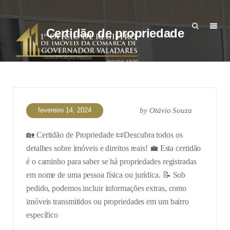
Certidão de propriedade
fevereiro 14, 2024
by
Otávio Souza
🏡 Certidão de Propriedade 📜
Descubra todos os
detalhes sobre imóveis e direitos reais! 💼 Esta certidão
é o caminho para saber se há propriedades registradas
em nome de uma pessoa física ou jurídica. 📝 Sob
pedido, podemos incluir informações extras, como
imóveis transmitidos ou propriedades em um bairro
específico