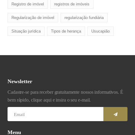
Registro de imóvel
registros de imóveis
Regularização de imóvel
regularização fundiária
Situação jurídica
Tipos de herança
Usucapião
Newsletter
Cadastre-se para receber gratuitamente nossos informativos. É
bem rápido, clique aqui e insira o seu e-mail.
Menu