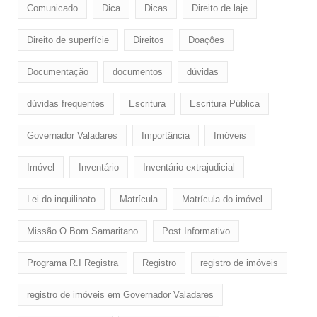
Comunicado
Dica
Dicas
Direito de laje
Direito de superfície
Direitos
Doaçôes
Documentação
documentos
dúvidas
dúvidas frequentes
Escritura
Escritura Pública
Governador Valadares
Importância
Imóveis
Imóvel
Inventário
Inventário extrajudicial
Lei do inquilinato
Matrícula
Matrícula do imóvel
Missão O Bom Samaritano
Post Informativo
Programa R.I Registra
Registro
registro de imóveis
registro de imóveis em Governador Valadares