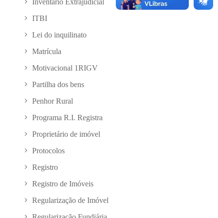
Inventário Extrajudicial
ITBI
Lei do inquilinato
Matrícula
Motivacional 1RIGV
Partilha dos bens
Penhor Rural
Programa R.I. Registra
Proprietário de imóvel
Protocolos
Registro
Registro de Imóveis
Regularização de Imóvel
Regularização Fundiária