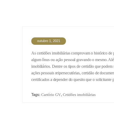
outubro 1, 2021
As certidões imobiliárias comprovam o histórico de 
algum ônus ou ação pessoal gravando o mesmo. Além
imobiliários. Dentre os tipos de certidão que podem se
ações pessoais reipersecutórias, certidão de documen
certificados a depender do quesito que o solicitante p
Tags:
,
Cartório GV
Crtidões imobiliárias