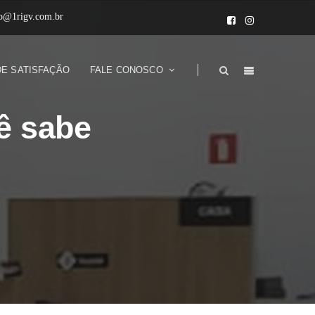
to@1rigv.com.br
DE SATISFAÇÃO
FALE CONOSCO
cê sabe