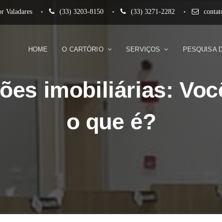
r Valadares
(33) 3203-8150
(33) 3271-2282
conta
HOME
O CARTÓRIO
SERVIÇOS
PESQUISA 
ões imobiliárias: Vo
o que é?