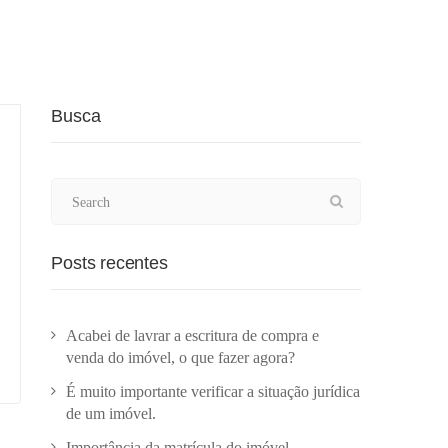
Busca
Posts recentes
Acabei de lavrar a escritura de compra e
venda do imóvel, o que fazer agora?
É muito importante verificar a situação jurídica
de um imóvel.
Importância da matrícula do imóvel