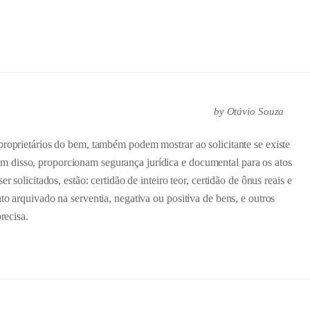
by
Otávio Souza
proprietários do bem, também podem mostrar ao solicitante se existe
 disso, proporcionam segurança jurídica e documental para os atos
r solicitados, estão: certidão de inteiro teor, certidão de ônus reais e
to arquivado na serventia, negativa ou positiva de bens, e outros
recisa.