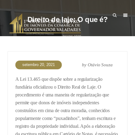
Direito de laje: O que é?
setembro 20, 2021
by
Otávio Souza
A Lei 13.465 que dispõe sobre a regularização
fundiária oficializou o Direito Real de Laje. O
procedimento é uma maneira de regularização que
permite que donos de imóveis independentes
construídos em cima de outra moradia, conhecidos
popularmente como “puxadinhos”, tenham escritura e
registro da propriedade individual. Após a elaboração
da escritura pública em Cartório de Notas, é necessário