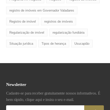
registro de imóveis em Governador Valadares
Registro de imóvel
registros de imóveis
Regularização de imóvel
regularização fundiária
Situação jurídica
Tipos de herança
Usucapião
Newsletter
Cadastre-se para receber gratuitamente nossos informativos. É
bem rápido, clique aqui e insira o seu e-mail.