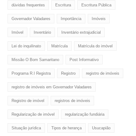
dúvidas frequentes
Escritura
Escritura Pública
Governador Valadares
Importância
Imóveis
Imóvel
Inventário
Inventário extrajudicial
Lei do inquilinato
Matrícula
Matrícula do imóvel
Missão O Bom Samaritano
Post Informativo
Programa R.I Registra
Registro
registro de imóveis
registro de imóveis em Governador Valadares
Registro de imóvel
registros de imóveis
Regularização de imóvel
regularização fundiária
Situação jurídica
Tipos de herança
Usucapião