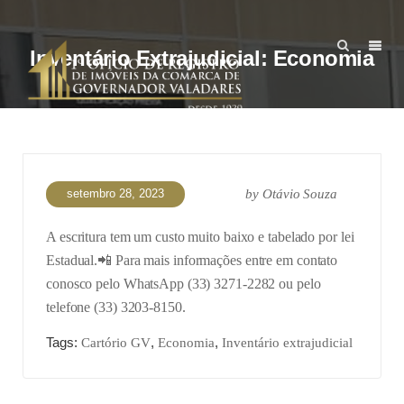
Inventário Extrajudicial: Economia
setembro 28, 2023
by
Otávio Souza
A escritura tem um custo muito baixo e tabelado por lei
Estadual.
📲 Para mais informações entre em contato
conosco pelo WhatsApp (33) 3271-2282 ou pelo
telefone (33) 3203-8150.
Tags:
,
,
Cartório GV
Economia
Inventário extrajudicial