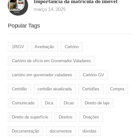
Importância da matrícula do imóvel
março 14, 2025
Popular Tags
1RIGV
Averbação
Cartório
Cartório de ofício em Governador Valadares
cartório em governador valadares
Cartório GV
Certidão
certidão atualizada
Certidões
Compra
Comunicado
Dica
Dicas
Direito de laje
Direito de superfície
Direitos
Doaçôes
Documentação
documentos
dúvidas