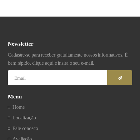
Newsletter
Cadastre-se para receber gratuitamente nossos informativos. É
bem rápido, clique aqui e insira o seu e-mail.
Menu
Home
Localização
Fale conosco
Avaliação