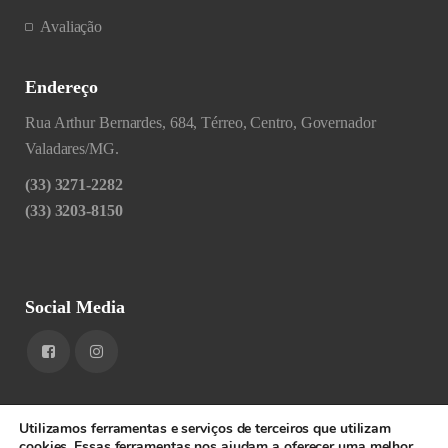
Avaliação
Endereço
Rua Arthur Bernardes, 684, Térreo, Centro, Governador
Valadares/MG.
(33) 3271-2282
(33) 3203-8150
Social Media
Utilizamos ferramentas e serviços de terceiros que utilizam
cookies. Essas ferramentas nos ajudam a oferecer uma melhor