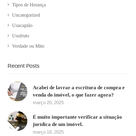
Tipos de Herança
Uncategorized
Usucapião
Usufruto
Verdade ou Mito
Recent Posts
Acabei de lavrar a escritura de compra e
venda do imóvel, o que fazer agora?
março 20, 2025
É muito importante verificar a situação
jurídica de um imóvel.
março 18, 2025