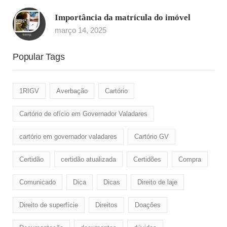
Importância da matrícula do imóvel
março 14, 2025
Popular Tags
1RIGV
Averbação
Cartório
Cartório de ofício em Governador Valadares
cartório em governador valadares
Cartório GV
Certidão
certidão atualizada
Certidões
Compra
Comunicado
Dica
Dicas
Direito de laje
Direito de superfície
Direitos
Doaçôes