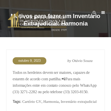
Motivos para fazer um Inventário
Extrajudicial: Harmonia
outubro 9, 2023
by
Otávio Souza
Todos os herdeiros devem ser maiores, capazes de
estarem de acordo com partilha.
📲Para mais
informações entre em contato conosco pelo WhatsApp
(33) 3271-2282 ou pelo telefone (33) 3203-8150.
Tags:
,
,
Cartório GV
Harmonia
Inventário extrajudicial