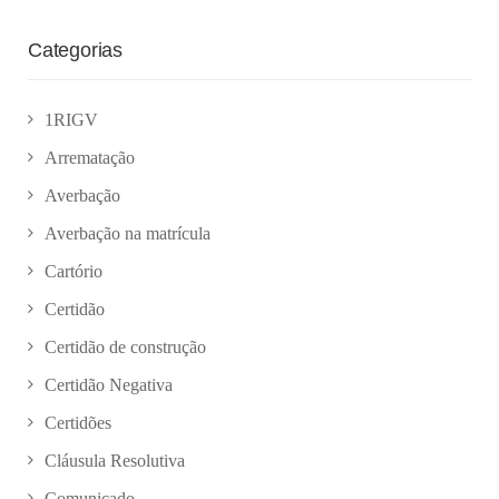
Categorias
1RIGV
Arrematação
Averbação
Averbação na matrícula
Cartório
Certidão
Certidão de construção
Certidão Negativa
Certidões
Cláusula Resolutiva
Comunicado