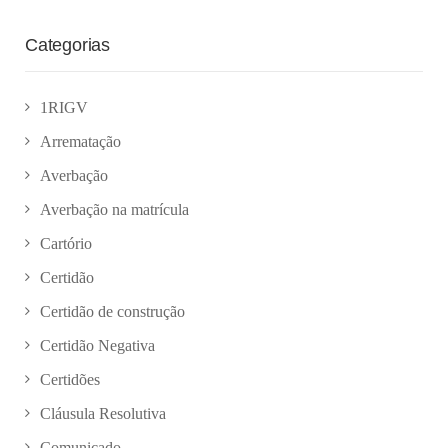
Categorias
1RIGV
Arrematação
Averbação
Averbação na matrícula
Cartório
Certidão
Certidão de construção
Certidão Negativa
Certidões
Cláusula Resolutiva
Comunicado