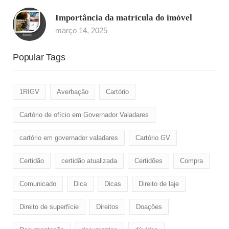
Importância da matrícula do imóvel
março 14, 2025
Popular Tags
1RIGV
Averbação
Cartório
Cartório de ofício em Governador Valadares
cartório em governador valadares
Cartório GV
Certidão
certidão atualizada
Certidões
Compra
Comunicado
Dica
Dicas
Direito de laje
Direito de superfície
Direitos
Doaçôes