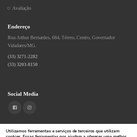
Avaliação
Endereço
Rua Arthur Bernardes, 684, Térreo, Centro, Governador
Valadares/MG.
(33) 3271-2282
(33) 3203-8150
Social Media
Utilizamos ferramentas e serviços de terceiros que utilizam
cookies. Essas ferramentas nos ajudam a oferecer uma melhor