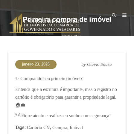
Primeira compra de imóvel
janeiro 23, 2025
by
Otávio Souza
✨ Comprando seu primeiro imóvel?
Entenda que a escritura é importante, mas o registro no
cartório é obrigatório para garantir a propriedade legal.
🏠💼
💡 Fique atento e realize seu sonho com segurança!
Tags:
,
,
Cartório GV
Compra
Imóvel