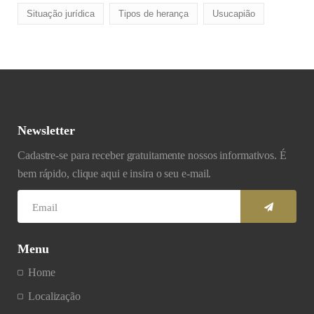
Situação jurídica
Tipos de herança
Usucapião
Newsletter
Cadastre-se para receber gratuitamente nossos informativos. É
bem rápido, clique aqui e insira o seu e-mail.
Menu
Home
Localização