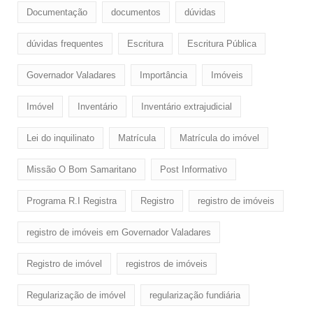
Documentação
documentos
dúvidas
dúvidas frequentes
Escritura
Escritura Pública
Governador Valadares
Importância
Imóveis
Imóvel
Inventário
Inventário extrajudicial
Lei do inquilinato
Matrícula
Matrícula do imóvel
Missão O Bom Samaritano
Post Informativo
Programa R.I Registra
Registro
registro de imóveis
registro de imóveis em Governador Valadares
Registro de imóvel
registros de imóveis
Regularização de imóvel
regularização fundiária