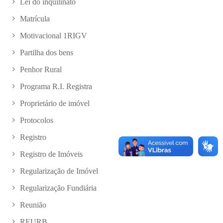
Lei do inquilinato
Matrícula
Motivacional 1RIGV
Partilha dos bens
Penhor Rural
Programa R.I. Registra
Proprietário de imóvel
Protocolos
Registro
Registro de Imóveis
Regularização de Imóvel
Regularização Fundiária
Reunião
REURB