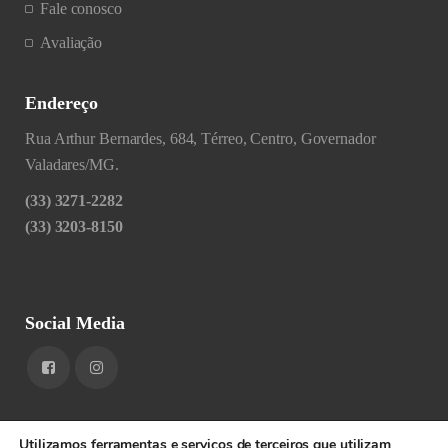
Fale conosco
Avaliação
Endereço
Rua Arthur Bernardes, 684, Térreo, Centro, Governador
Valadares/MG.
(33) 3271-2282
(33) 3203-8150
Social Media
Utilizamos ferramentas e serviços de terceiros que utilizam