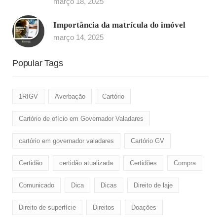
março 18, 2025
Importância da matrícula do imóvel
março 14, 2025
Popular Tags
1RIGV
Averbação
Cartório
Cartório de ofício em Governador Valadares
cartório em governador valadares
Cartório GV
Certidão
certidão atualizada
Certidões
Compra
Comunicado
Dica
Dicas
Direito de laje
Direito de superfície
Direitos
Doaçôes