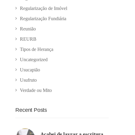
Regularização de Imóvel
Regularização Fundiária
Reunião
REURB
Tipos de Herança
Uncategorized
Usucapião
Usufruto
Verdade ou Mito
Recent Posts
Acabei de lavrar a escritura