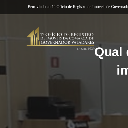
Bem-vindo ao 1° Ofício de Registro de Imóveis de Governado
Qual 
i