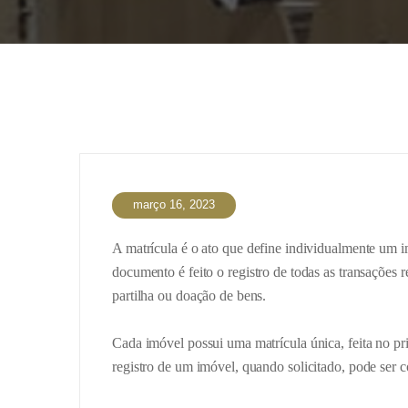
março 16, 2023
A matrícula é o ato que define individualmente um i
documento é feito o registro de todas as transações 
partilha ou doação de bens.
Cada imóvel possui uma matrícula única, feita no prim
registro de um imóvel, quando solicitado, pode ser c