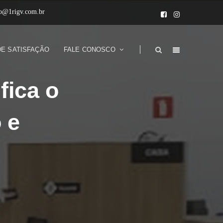
to@1rigv.com.br
DE SATISFAÇÃO
FALE CONOSCO
fica o
 e