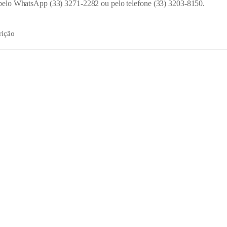
pelo WhatsApp (33) 3271-2282 ou pelo telefone (33) 3203-8150.
rição