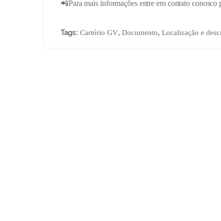
📲Para mais informações entre em contato conosco 
Tags:
,
,
Cartório GV
Documento
Localização e desc