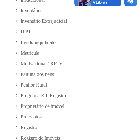
Inventário
Inventário Extrajudicial
ITBI
Lei do inquilinato
Matrícula
Motivacional 1RIGV
Partilha dos bens
Penhor Rural
Programa R.I. Registra
Proprietário de imóvel
Protocolos
Registro
Registro de Imóveis