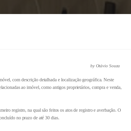
by
Otávio Souza
móvel, com descrição detalhada e localização geográfica. Neste
relacionadas ao imóvel, como antigos proprietários, compra e venda,
eiro registro, na qual são feitos os atos de registro e averbação. O
oncluído no prazo de até 30 dias.