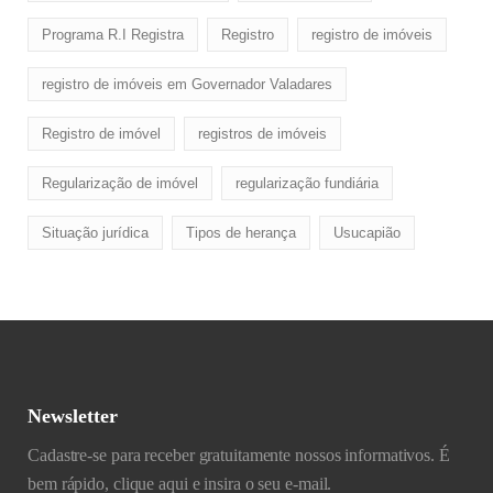
Programa R.I Registra
Registro
registro de imóveis
registro de imóveis em Governador Valadares
Registro de imóvel
registros de imóveis
Regularização de imóvel
regularização fundiária
Situação jurídica
Tipos de herança
Usucapião
Newsletter
Cadastre-se para receber gratuitamente nossos informativos. É
bem rápido, clique aqui e insira o seu e-mail.