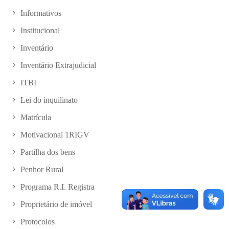
Informativos
Institucional
Inventário
Inventário Extrajudicial
ITBI
Lei do inquilinato
Matrícula
Motivacional 1RIGV
Partilha dos bens
Penhor Rural
Programa R.I. Registra
Proprietário de imóvel
Protocolos