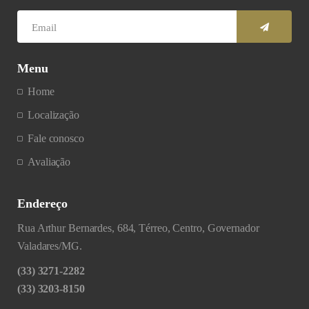
Menu
Home
Localização
Fale conosco
Avaliação
Endereço
Rua Arthur Bernardes, 684, Térreo, Centro, Governador
Valadares/MG.
(33) 3271-2282
(33) 3203-8150