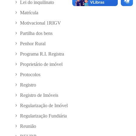
Lei do inquilinato
Matrícula
Motivacional 1RIGV
Partilha dos bens
Penhor Rural
Programa R.I. Registra
Proprietário de imóvel
Protocolos
Registro
Registro de Imóveis
Regularização de Imóvel
Regularização Fundiária
Reunião