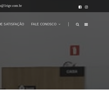
to@1rigv.com.br
DE SATISFAÇÃO
FALE CONOSCO