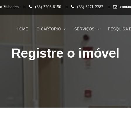
r Valadares
(33) 3203-8150
(33) 3271-2282
conta
HOME
O CARTÓRIO
SERVIÇOS
PESQUISA 
Registre o imóvel