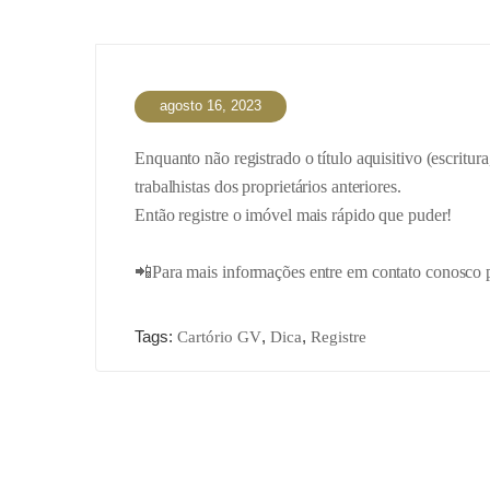
agosto 16, 2023
Enquanto não registrado o título aquisitivo (escritura,
trabalhistas dos proprietários anteriores.
Então registre o imóvel mais rápido que puder!
📲Para mais informações entre em contato conosco 
Tags:
,
,
Cartório GV
Dica
Registre