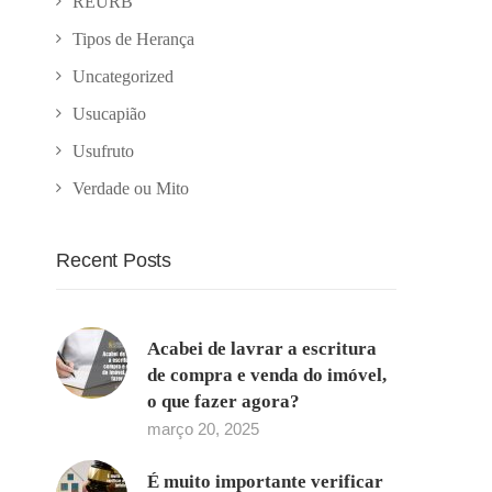
REURB
Tipos de Herança
Uncategorized
Usucapião
Usufruto
Verdade ou Mito
Recent Posts
Acabei de lavrar a escritura
de compra e venda do imóvel,
o que fazer agora?
março 20, 2025
É muito importante verificar