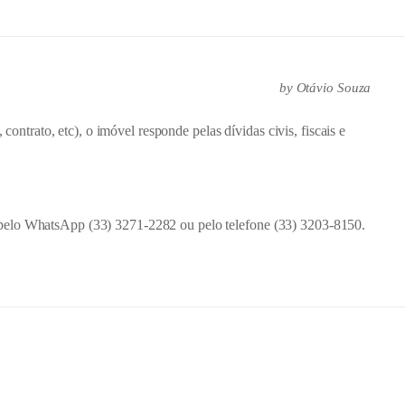
by
Otávio Souza
 contrato, etc), o imóvel responde pelas dívidas civis, fiscais e
pelo WhatsApp (33) 3271-2282 ou pelo telefone (33) 3203-8150.