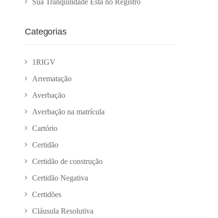
Sua Tranquilidade Está no Registro
Categorias
1RIGV
Arrematação
Averbação
Averbação na matrícula
Cartório
Certidão
Certidão de construção
Certidão Negativa
Certidões
Cláusula Resolutiva