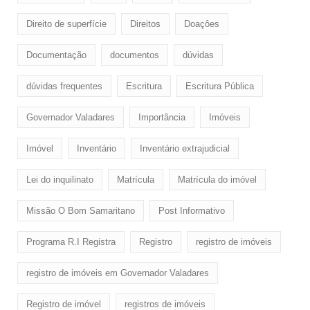
Direito de superfície
Direitos
Doaçôes
Documentação
documentos
dúvidas
dúvidas frequentes
Escritura
Escritura Pública
Governador Valadares
Importância
Imóveis
Imóvel
Inventário
Inventário extrajudicial
Lei do inquilinato
Matrícula
Matrícula do imóvel
Missão O Bom Samaritano
Post Informativo
Programa R.I Registra
Registro
registro de imóveis
registro de imóveis em Governador Valadares
Registro de imóvel
registros de imóveis