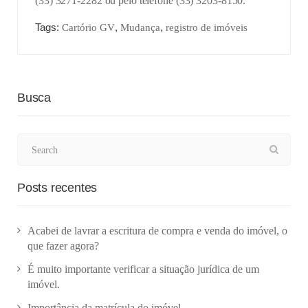
(33) 3271-2282 ou pelo telefone (33) 3203-8150.
Tags:
,
,
Cartório GV
Mudança
registro de imóveis
Busca
Posts recentes
Acabei de lavrar a escritura de compra e venda do imóvel, o
que fazer agora?
É muito importante verificar a situação jurídica de um
imóvel.
Importância da matrícula do imóvel