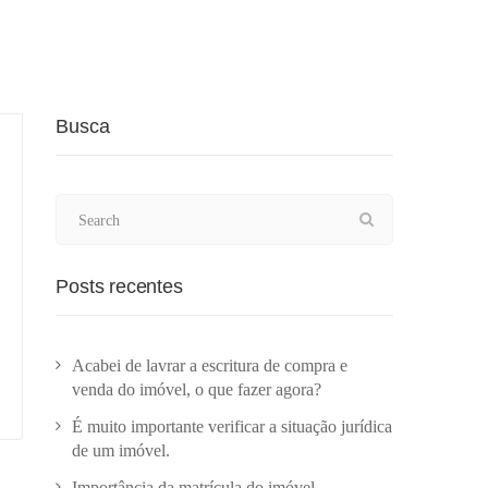
Busca
Posts recentes
Acabei de lavrar a escritura de compra e
venda do imóvel, o que fazer agora?
É muito importante verificar a situação jurídica
de um imóvel.
Importância da matrícula do imóvel