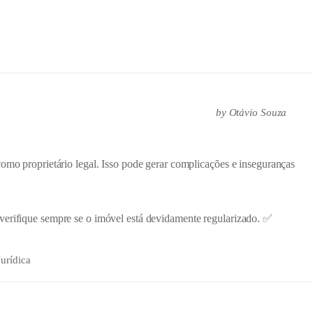
by
Otávio Souza
como proprietário legal. Isso pode gerar complicações e inseguranças
 verifique sempre se o imóvel está devidamente regularizado. ✅
urídica