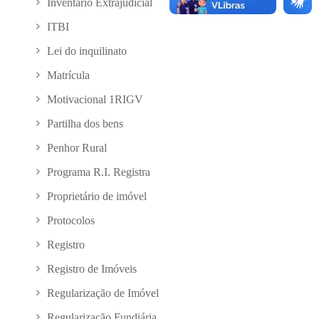
Inventário Extrajudicial
ITBI
Lei do inquilinato
Matrícula
Motivacional 1RIGV
Partilha dos bens
Penhor Rural
Programa R.I. Registra
Proprietário de imóvel
Protocolos
Registro
Registro de Imóveis
Regularização de Imóvel
Regularização Fundiária