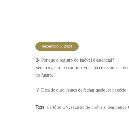
dezembro 6, 2024
📝 Por que o registro do imóvel é essencial?
Sem o registro no cartório, você não é reconhecido 
no futuro.
💡 Dica de ouro: Antes de fechar qualquer negócio,
Tags:
,
,
Cartório GV
registro de imóveis
Segurança J