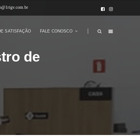
to@1rigv.com.br
DE SATISFAÇÃO
FALE CONOSCO
tro de