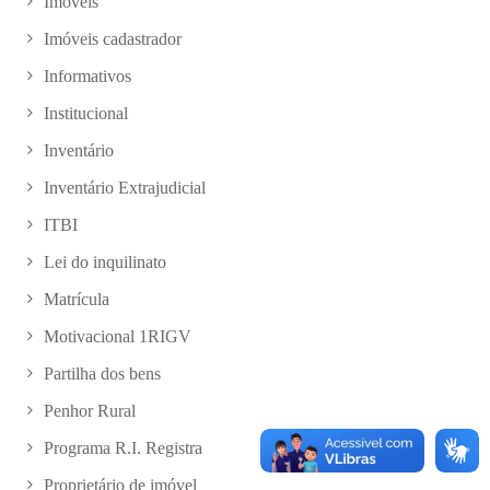
Imóveis
Imóveis cadastrador
Informativos
Institucional
Inventário
Inventário Extrajudicial
ITBI
Lei do inquilinato
Matrícula
Motivacional 1RIGV
Partilha dos bens
Penhor Rural
Programa R.I. Registra
Proprietário de imóvel