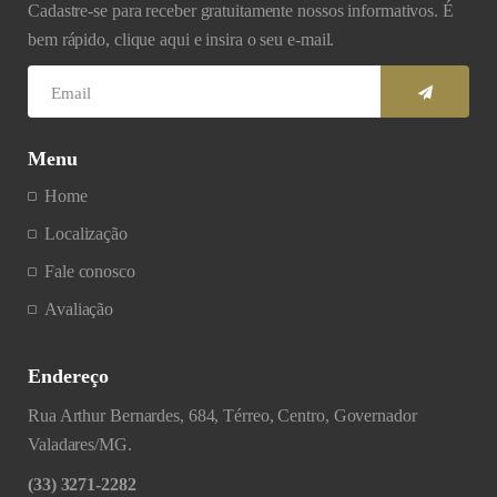
Cadastre-se para receber gratuitamente nossos informativos. É
bem rápido, clique aqui e insira o seu e-mail.
Menu
Home
Localização
Fale conosco
Avaliação
Endereço
Rua Arthur Bernardes, 684, Térreo, Centro, Governador
Valadares/MG.
(33) 3271-2282