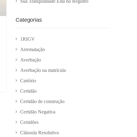
Sua Tranquilidade Está no Registro
Categorias
1RIGV
Arrematação
Averbação
Averbação na matrícula
Cartório
Certidão
Certidão de construção
Certidão Negativa
Certidões
Cláusula Resolutiva