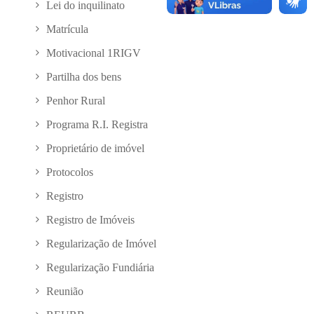
Lei do inquilinato
Matrícula
Motivacional 1RIGV
Partilha dos bens
Penhor Rural
Programa R.I. Registra
Proprietário de imóvel
Protocolos
Registro
Registro de Imóveis
Regularização de Imóvel
Regularização Fundiária
Reunião