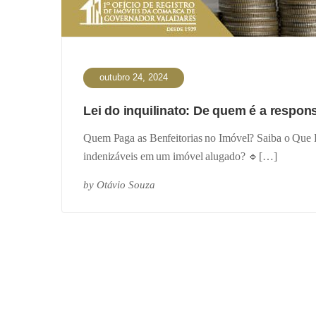
outubro 24, 2024
Lei do inquilinato: De quem é a respon
Quem Paga as Benfeitorias no Imóvel? Saiba o Que Di
indenizáveis em um imóvel alugado? 🔹[…]
by
Otávio Souza